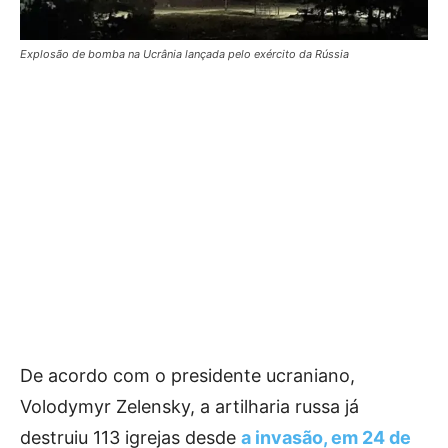
Explosão de bomba na Ucrânia lançada pelo exército da Rússia
De acordo com o presidente ucraniano,
Volodymyr Zelensky, a artilharia russa já
destruiu 113 igrejas desde
a invasão, em 24 de