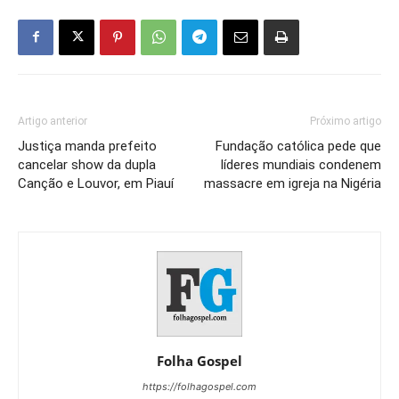
Artigo anterior
Próximo artigo
Justiça manda prefeito
Fundação católica pede que
cancelar show da dupla
líderes mundiais condenem
Canção e Louvor, em Piauí
massacre em igreja na Nigéria
Folha Gospel
https://folhagospel.com