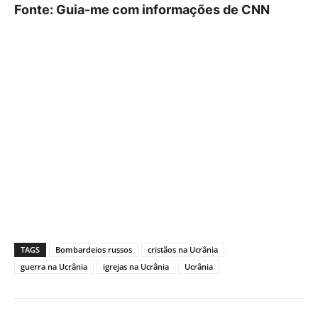
Fonte: Guia-me com informações de CNN
TAGS
Bombardeios russos
cristãos na Ucrânia
guerra na Ucrânia
igrejas na Ucrânia
Ucrânia