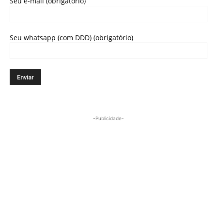
Seu e-mail (obrigatório)
Seu whatsapp (com DDD) (obrigatório)
-Publicidade-