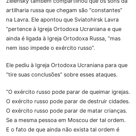
Zelensky também compartilhou que os sons da
artilharia russa que chegam são “constantes”
na Lavra. Ele apontou que Sviatohirsk Lavra
“pertence à Igreja Ortodoxa Ucraniana e que
ainda é ligada à Igreja Ortodoxa Russa, “mas
nem isso impede o exército russo”.
Ele pediu à Igreja Ortodoxa Ucraniana para que
“tire suas conclusões” sobre esses ataques.
“O exército russo pode parar de queimar igrejas.
O exército russo pode parar de destruir cidades.
O exército russo pode parar de matar crianças.
Se a mesma pessoa em Moscou der tal ordem.
E o fato de que ainda não exista tal ordem é