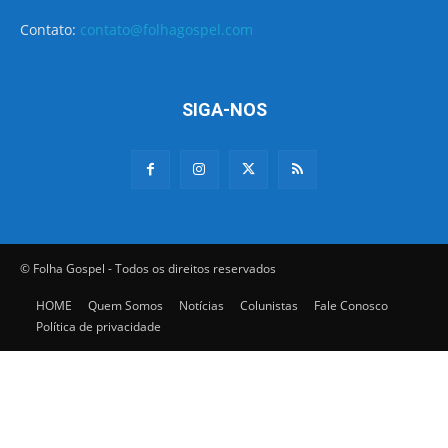
Contato:
contato@folhagospel.com
SIGA-NOS
© Folha Gospel - Todos os direitos reservados
HOME
Quem Somos
Notícias
Colunistas
Fale Conosco
Política de privacidade