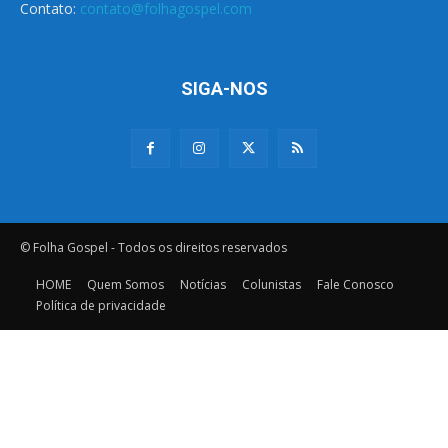
Contato:
contato@folhagospel.com
SIGA-NOS
© Folha Gospel - Todos os direitos reservados
HOME
Quem Somos
Notícias
Colunistas
Fale Conosco
Política de privacidade