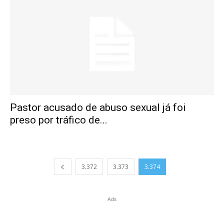
Pastor acusado de abuso sexual já foi
preso por tráfico de...
3.372
3.373
3.374
Ads