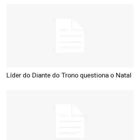
Líder do Diante do Trono questiona o Natal