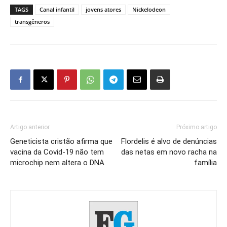
TAGS
Canal infantil
jovens atores
Nickelodeon
transgêneros
Artigo anterior
Próximo artigo
Geneticista cristão afirma que
Flordelis é alvo de denúncias
vacina da Covid-19 não tem
das netas em novo racha na
microchip nem altera o DNA
família