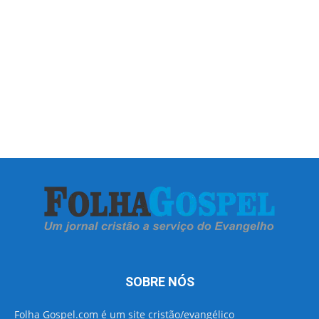
SOBRE NÓS
Folha Gospel.com é um site cristão/evangélico