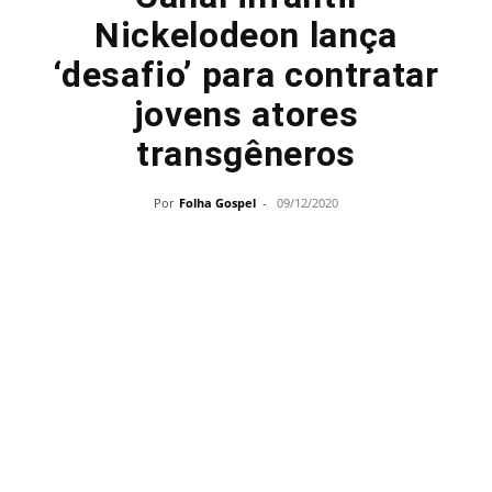
Nickelodeon lança
‘desafio’ para contratar
jovens atores
transgêneros
Por
Folha Gospel
-
09/12/2020