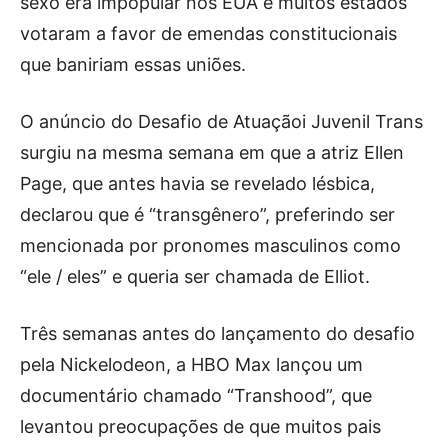
sexo era impopular nos EUA e muitos estados
votaram a favor de emendas constitucionais
que baniriam essas uniões.
O anúncio do Desafio de Atuaçãoi Juvenil Trans
surgiu na mesma semana em que a atriz Ellen
Page, que antes havia se revelado lésbica,
declarou que é “transgênero”, preferindo ser
mencionada por pronomes masculinos como
“ele / eles” e queria ser chamada de Elliot.
Três semanas antes do lançamento do desafio
pela Nickelodeon, a HBO Max lançou um
documentário chamado “Transhood”, que
levantou preocupações de que muitos pais