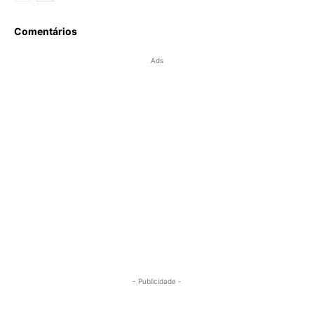
Comentários
Ads
- Publicidade -