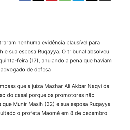
traram nenhuma evidência plausível para
ih e sua esposa Ruqayya. O tribunal absolveu
quinta-feira (17), anulando a pena que haviam
o advogado de defesa
pass que a juíza Mazhar Ali Akbar Naqvi da
rso do casal porque os promotores não
 que Munir Masih (32) e sua esposa Ruqayya
sultado o profeta Maomé em 8 de dezembro