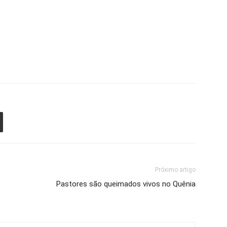
Próximo artigo
Pastores são queimados vivos no Quênia