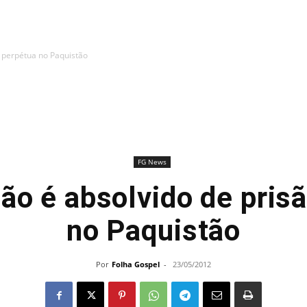
o perpétua no Paquistão
FG News
tão é absolvido de pris
no Paquistão
Por
Folha Gospel
-
23/05/2012