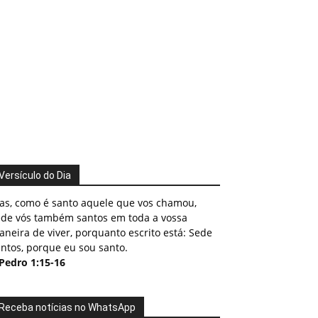
Versículo do Dia
as, como é santo aquele que vos chamou,
ede vós também santos em toda a vossa
neira de viver, porquanto escrito está: Sede
ntos, porque eu sou santo.
 Pedro 1:15-16
Receba notícias no WhatsApp