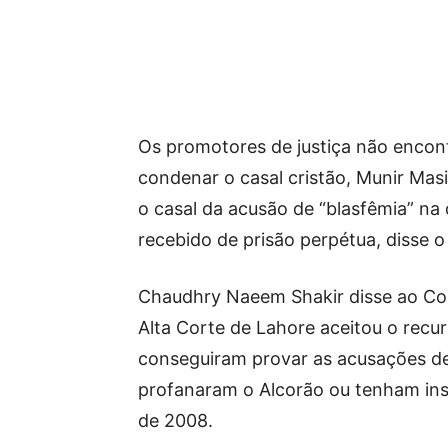
Os promotores de justiça não encon
condenar o casal cristão, Munir Mas
o casal da acusão de “blasfêmia” na 
recebido de prisão perpétua, disse 
Chaudhry Naeem Shakir disse ao Com
Alta Corte de Lahore aceitou o recu
conseguiram provar as acusações de
profanaram o Alcorão ou tenham in
de 2008.