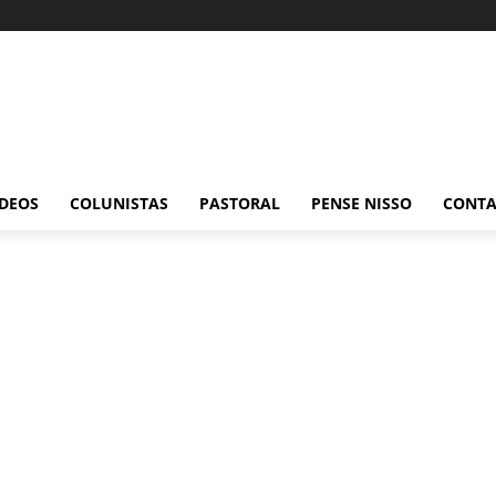
ÍDEOS
COLUNISTAS
PASTORAL
PENSE NISSO
CONT