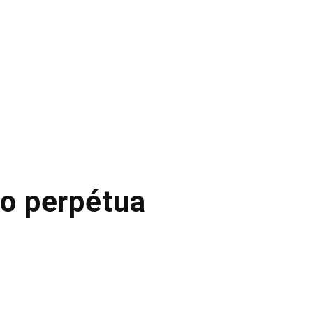
ão perpétua