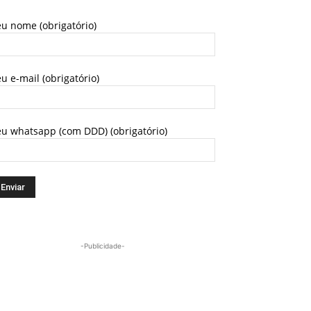
u nome (obrigatório)
u e-mail (obrigatório)
eu whatsapp (com DDD) (obrigatório)
-Publicidade-