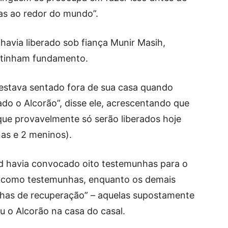
ecas ao redor do mundo”.
 havia liberado sob fiança Munir Masih,
 tinham fundamento.
estava sentado fora de sua casa quando
o o Alcorão”, disse ele, acrescentando que
que provavelmente só serão liberados hoje
nas e 2 meninos).
ad havia convocado oito testemunhas para o
s como testemunhas, enquanto os demais
has de recuperação” – aquelas supostamente
u o Alcorão na casa do casal.