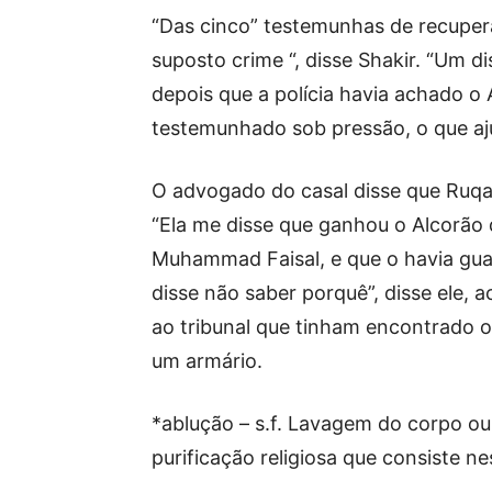
“Das cinco” testemunhas de recuper
suposto crime “, disse Shakir. “Um di
depois que a polícia havia achado o 
testemunhado sob pressão, o que aju
O advogado do casal disse que Ruqa
“Ela me disse que ganhou o Alcorã
Muhammad Faisal, e que o havia gu
disse não saber porquê”, disse ele, 
ao tribunal que tinham encontrado
um armário.
*ablução – s.f. Lavagem do corpo ou 
purificação religiosa que consiste n