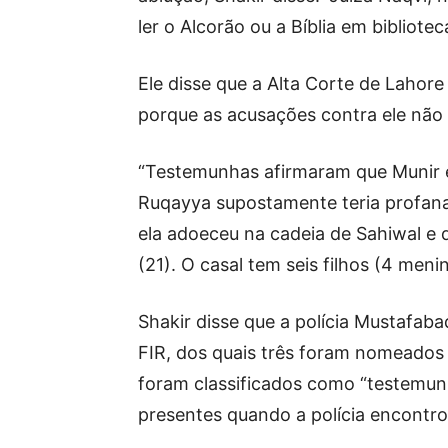
ler o Alcorão ou a Bíblia em bibliot
Ele disse que a Alta Corte de Lahore
porque as acusações contra ele não
“Testemunhas afirmaram que Munir 
Ruqayya supostamente teria profanad
ela adoeceu na cadeia de Sahiwal e 
(21). O casal tem seis filhos (4 meni
Shakir disse que a polícia Mustafab
FIR, dos quais três foram nomeado
foram classificados como “testemun
presentes quando a polícia encontro