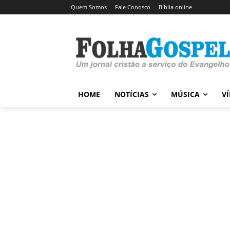
Quem Somos
Fale Conosco
Bíblia online
HOME
NOTÍCIAS
MÚSICA
V