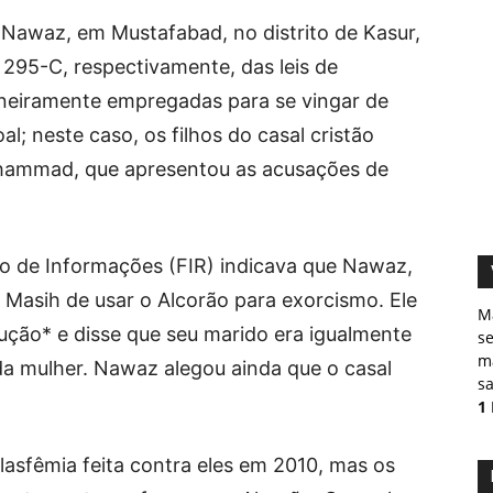
awaz, em Mustafabad, no distrito de Kasur,
295-C, respectivamente, das leis de
ineiramente empregadas para se vingar de
l; neste caso, os filhos do casal cristão
uhammad, que apresentou as acusações de
rio de Informações (FIR) indicava que Nawaz,
 Masih de usar o Alcorão para exorcismo. Ele
M
ução* e disse que seu marido era igualmente
s
ma
 da mulher. Nawaz alegou ainda que o casal
sa
1
lasfêmia feita contra eles em 2010, mas os