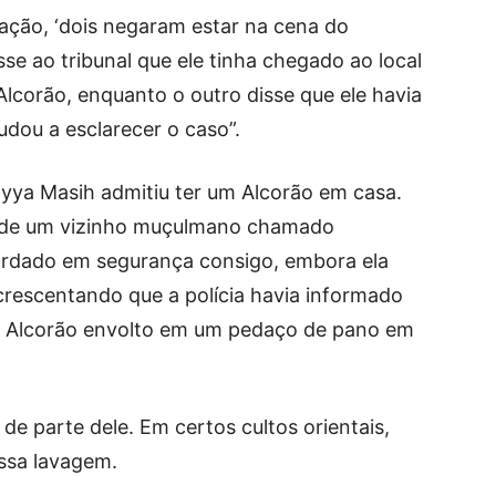
ação, ‘dois negaram estar na cena do
sse ao tribunal que ele tinha chegado ao local
Alcorão, enquanto o outro disse que ele havia
dou a esclarecer o caso”.
yya Masih admitiu ter um Alcorão em casa.
o de um vizinho muçulmano chamado
ardado em segurança consigo, embora ela
acrescentando que a polícia havia informado
 o Alcorão envolto em um pedaço de pano em
de parte dele. Em certos cultos orientais,
essa lavagem.