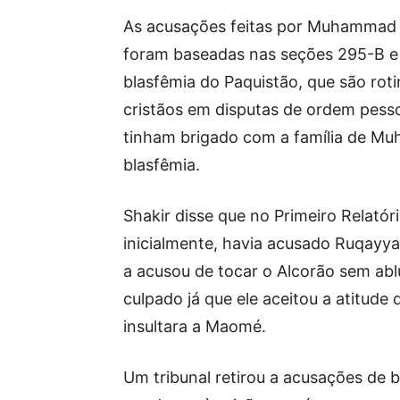
As acusações feitas por Muhammad N
foram baseadas nas seções 295-B e 
blasfêmia do Paquistão, que são rot
cristãos em disputas de ordem pessoa
tinham brigado com a família de M
blasfêmia.
Shakir disse que no Primeiro Relató
inicialmente, havia acusado Ruqayya
a acusou de tocar o Alcorão sem abl
culpado já que ele aceitou a atitude
insultara a Maomé.
Um tribunal retirou a acusações de b