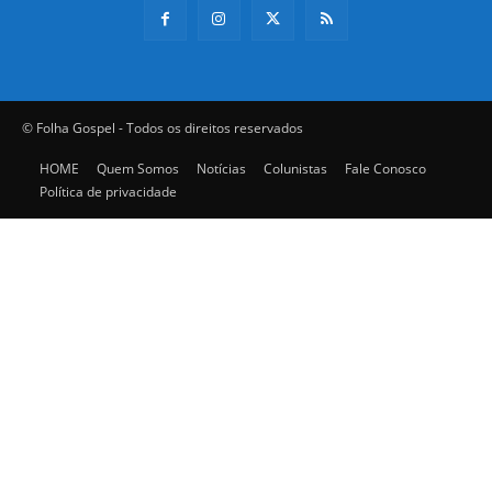
© Folha Gospel - Todos os direitos reservados
HOME
Quem Somos
Notícias
Colunistas
Fale Conosco
Política de privacidade