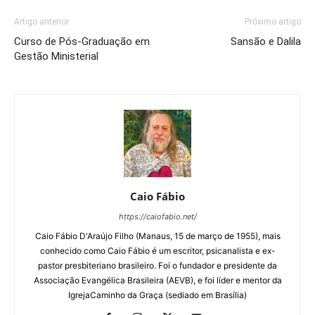
Artigo anterior
Próximo artigo
Curso de Pós-Graduação em
Sansão e Dalila
Gestão Ministerial
Caio Fábio
https://caiofabio.net/
Caio Fábio D'Araújo Filho (Manaus, 15 de março de 1955), mais
conhecido como Caio Fábio é um escritor, psicanalista e ex-
pastor presbiteriano brasileiro. Foi o fundador e presidente da
Associação Evangélica Brasileira (AEVB), e foi líder e mentor da
IgrejaCaminho da Graça (sediado em Brasília)