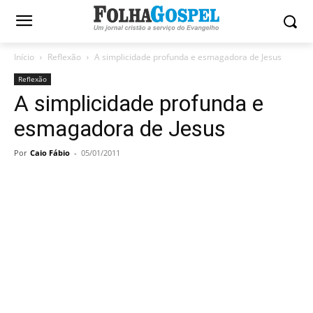
Início
Reflexão
A simplicidade profunda e esmagadora de Jesus
Reflexão
A simplicidade profunda e
esmagadora de Jesus
Por
Caio Fábio
-
05/01/2011