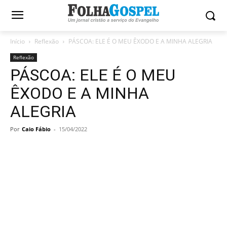
Início
Reflexão
PÁSCOA: ELE É O MEU ÊXODO E A MINHA ALEGRIA
Reflexão
PÁSCOA: ELE É O MEU
ÊXODO E A MINHA
ALEGRIA
Por
Caio Fábio
-
15/04/2022