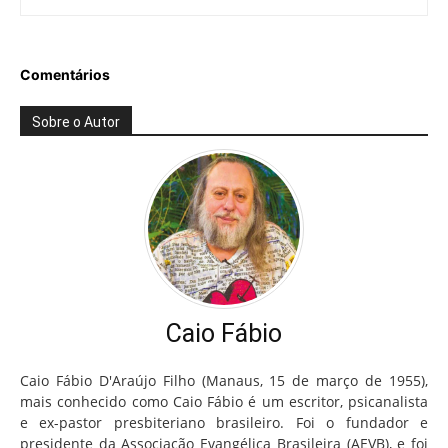
Comentários
Sobre o Autor
Caio Fábio
Caio Fábio D'Araújo Filho (Manaus, 15 de março de 1955),
mais conhecido como Caio Fábio é um escritor, psicanalista
e ex-pastor presbiteriano brasileiro. Foi o fundador e
presidente da Associação Evangélica Brasileira (AEVB), e foi