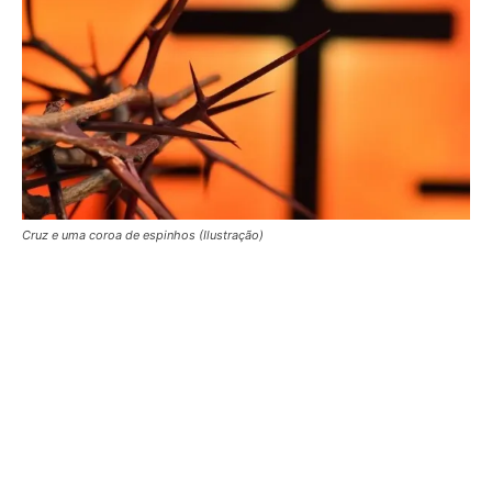
Cruz e uma coroa de espinhos (Ilustração)