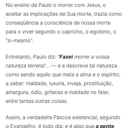
No ensino de Paulo o morrer com Jesus, o
aceitar as implicações de Sua morte, trazia como
conseqüência a consciência de nossa morte
para o viver segundo o capricho, o egoísmo, o
“si-mesmo”.
Entretanto, Paulo diz: “
Fazei
morrer a vossa
natureza terrena
”… — e a descreve tal natureza
como sendo aquilo que mata a alma e o espírito;
a saber: maldade, luxuria, inveja, prostituição,
amargura, ódio, gritarias e maldade no falar;
entre tantas outras coisas.
Assim, a verdadeira Páscoa existencial, segundo
o Evangelho, é todo dia; e é algo que
a gente