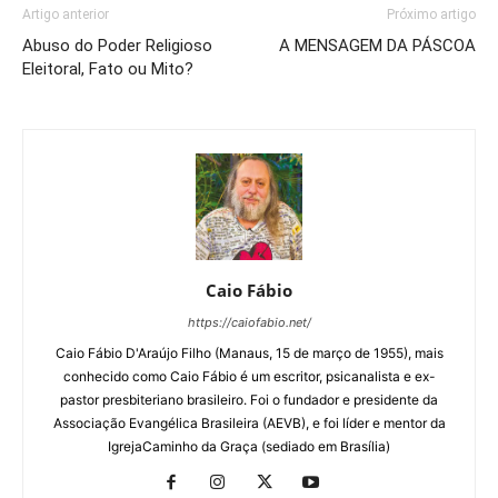
Artigo anterior
Próximo artigo
Abuso do Poder Religioso
A MENSAGEM DA PÁSCOA
Eleitoral, Fato ou Mito?
Caio Fábio
https://caiofabio.net/
Caio Fábio D'Araújo Filho (Manaus, 15 de março de 1955), mais
conhecido como Caio Fábio é um escritor, psicanalista e ex-
pastor presbiteriano brasileiro. Foi o fundador e presidente da
Associação Evangélica Brasileira (AEVB), e foi líder e mentor da
IgrejaCaminho da Graça (sediado em Brasília)