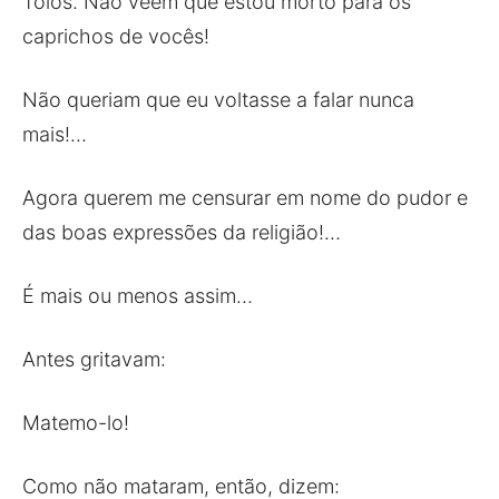
Tolos. Não vêem que estou morto para os
caprichos de vocês!
Não queriam que eu voltasse a falar nunca
mais!…
Agora querem me censurar em nome do pudor e
das boas expressões da religião!…
É mais ou menos assim…
Antes gritavam:
Matemo-lo!
Como não mataram, então, dizem: