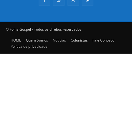
© Folha Gospel - Todos os direitos reservados
HOME
Quem Somos
Notícias
Colunistas
Fale Conosco
Política de privacidade