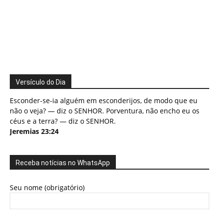
Versículo do Dia
Esconder-se-ia alguém em esconderijos, de modo que eu
não o veja? — diz o SENHOR. Porventura, não encho eu os
céus e a terra? — diz o SENHOR.
Jeremias 23:24
Receba notícias no WhatsApp
Seu nome (obrigatório)