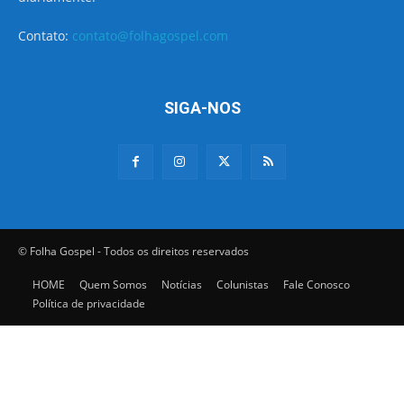
Contato:
contato@folhagospel.com
SIGA-NOS
© Folha Gospel - Todos os direitos reservados
HOME
Quem Somos
Notícias
Colunistas
Fale Conosco
Política de privacidade