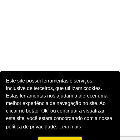
Este site possui ferramentas e serviços,
inclusive de terceiros, que utilizam cookies.
Estas ferramentas nos ajudam a oferecer uma
melhor experiência de navegação no site. Ao
clicar no botão “Ok” ou continuar a visualizar
este site, você estará concordando com a nossa
política de privacidade.
Leia mais