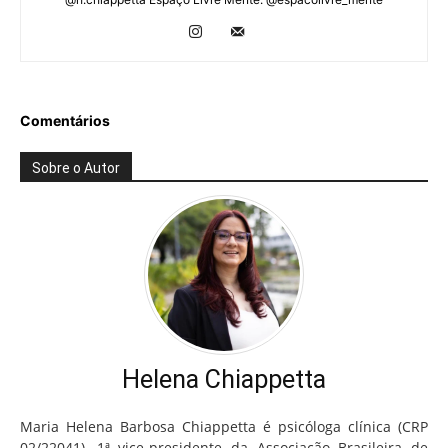
Comentários
Sobre o Autor
Helena Chiappetta
Maria Helena Barbosa Chiappetta é psicóloga clínica (CRP
02/22041), 1ª vice-presidente da Associação Brasileira de