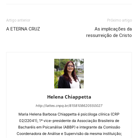
Artigo anterior
Próximo artigo
A ETERNA CRUZ
As implicações da
ressurreição de Cristo
Helena Chiappetta
http://lattes.cnpq.br/8158108620550027
Maria Helena Barbosa Chiappetta é psicóloga clínica (CRP
02/22041), 1ª vice-presidente da Associação Brasileira de
Bacharéis em Psicanálise (ABBP) e integrante da Comissão
Coordenadora de Análise e Supervisão da mesma instituição;