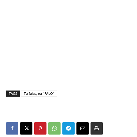
TAGS
Tu falas, eu "FALO"