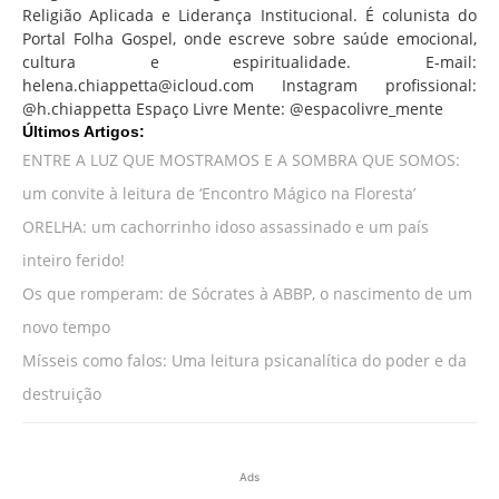
Religião Aplicada e Liderança Institucional. É colunista do
Portal Folha Gospel, onde escreve sobre saúde emocional,
cultura e espiritualidade. E-mail:
helena.chiappetta@icloud.com Instagram profissional:
@h.chiappetta Espaço Livre Mente: @espacolivre_mente
Últimos Artigos:
ENTRE A LUZ QUE MOSTRAMOS E A SOMBRA QUE SOMOS:
um convite à leitura de ‘Encontro Mágico na Floresta’
ORELHA: um cachorrinho idoso assassinado e um país
inteiro ferido!
Os que romperam: de Sócrates à ABBP, o nascimento de um
novo tempo
Mísseis como falos: Uma leitura psicanalítica do poder e da
destruição
Ads