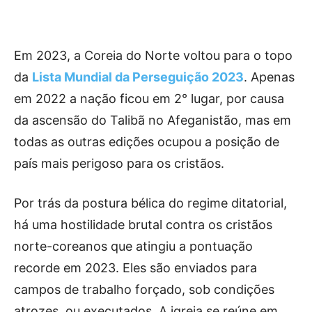
Em 2023, a Coreia do Norte voltou para o topo
da
Lista Mundial da Perseguição 2023
. Apenas
em 2022 a nação ficou em 2° lugar, por causa
da ascensão do Talibã no Afeganistão, mas em
todas as outras edições ocupou a posição de
país mais perigoso para os cristãos.
Por trás da postura bélica do regime ditatorial,
há uma hostilidade brutal contra os cristãos
norte-coreanos que atingiu a pontuação
recorde em 2023. Eles são enviados para
campos de trabalho forçado, sob condições
atrozes, ou executados. A igreja se reúne em