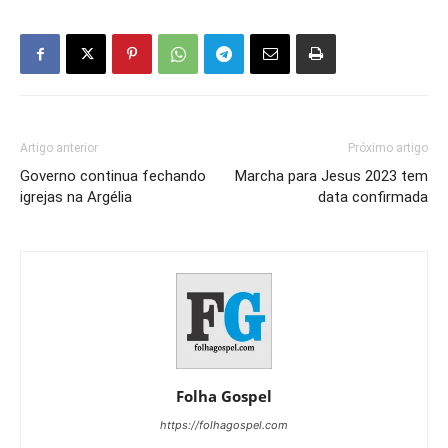
Artigo anterior
Próximo artigo
Governo continua fechando
Marcha para Jesus 2023 tem
igrejas na Argélia
data confirmada
Folha Gospel
https://folhagospel.com