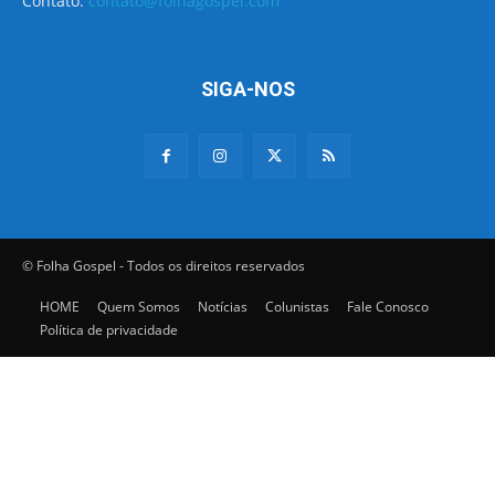
Contato:
contato@folhagospel.com
SIGA-NOS
© Folha Gospel - Todos os direitos reservados
HOME
Quem Somos
Notícias
Colunistas
Fale Conosco
Política de privacidade