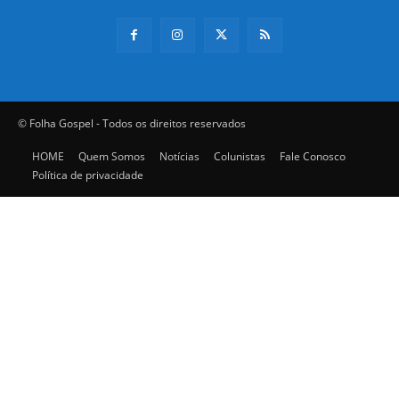
© Folha Gospel - Todos os direitos reservados
HOME
Quem Somos
Notícias
Colunistas
Fale Conosco
Política de privacidade