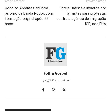
Artigo anterior
Próximo artigo
Rodolfo Abrantes anuncia
Igreja Batista é invadida por
retorno da banda Rodox com
ativistas para protestar
formação original após 22
contra a agência de imigração
anos
ICE, nos EUA
Folha Gospel
https://folhagospel.com