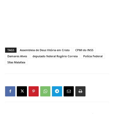
TAGS
Assembleia de Deus Vitória em Cristo
CPMI do INSS
Damares Alves
deputado federal Rogério Correia
Polícia Federal
SIlas Malafaia