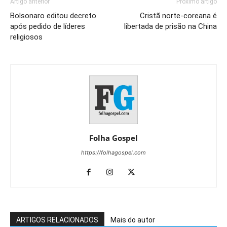
Artigo anterior
Próximo artigo
Bolsonaro editou decreto
Cristã norte-coreana é
após pedido de líderes
libertada de prisão na China
religiosos
Folha Gospel
https://folhagospel.com
ARTIGOS RELACIONADOS
Mais do autor