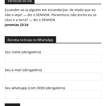
Versículo do Dia
Esconder-se-ia alguém em esconderijos, de modo que eu
não o veja? — diz o SENHOR. Porventura, não encho eu os
céus e a terra? — diz o SENHOR.
Jeremias 23:24
Receba notícias no WhatsApp
Seu nome (obrigatório)
Seu e-mail (obrigatório)
Seu whatsapp (com DDD) (obrigatório)