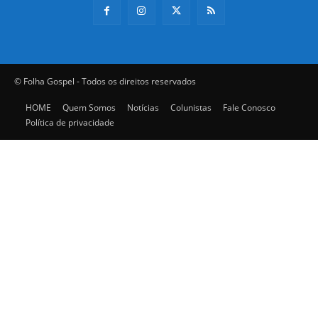
© Folha Gospel - Todos os direitos reservados
HOME
Quem Somos
Notícias
Colunistas
Fale Conosco
Política de privacidade