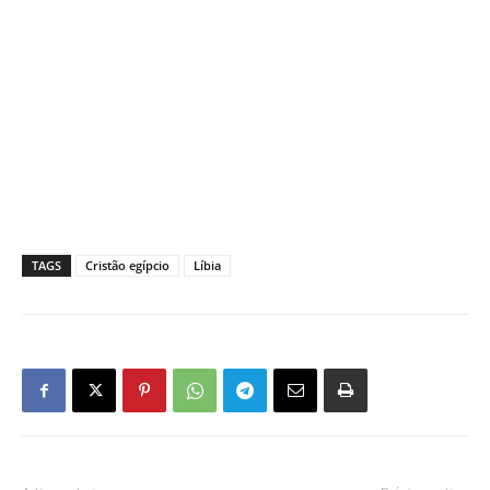
TAGS
Cristão egípcio
Líbia