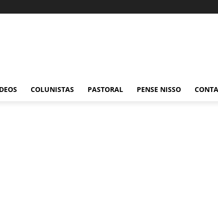
ÍDEOS
COLUNISTAS
PASTORAL
PENSE NISSO
CONT