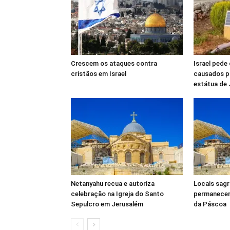
Crescem os ataques contra
Israel pede
cristãos em Israel
causados ​​
estátua de 
Netanyahu recua e autoriza
Locais sag
celebração na Igreja do Santo
permanecem
Sepulcro em Jerusalém
da Páscoa