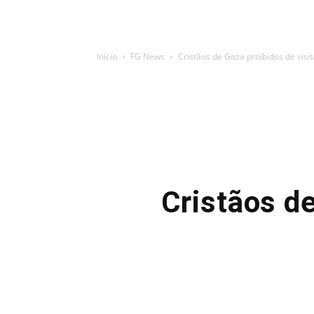
Início
FG News
Cristãos de Gaza proibidos de visi
Cristãos de