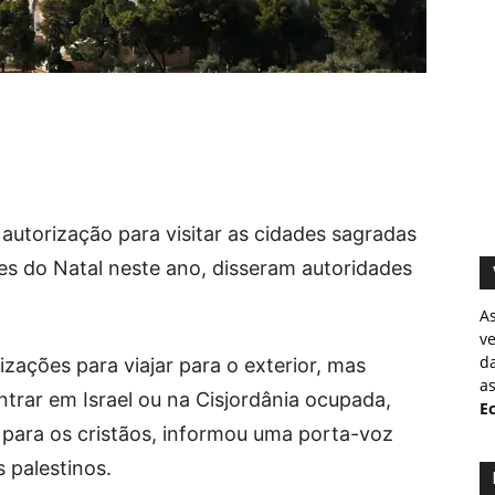
autorização para visitar as cidades sagradas
es do Natal neste ano, disseram autoridades
A
v
d
zações para viajar para o exterior, mas
as
trar em Israel ou na Cisjordânia ocupada,
Ec
 para os cristãos, informou uma porta-voz
s palestinos.