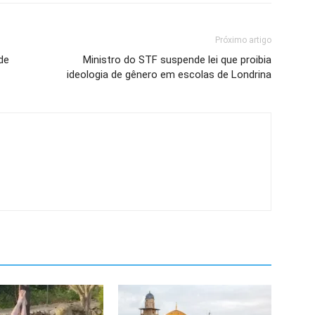
Próximo artigo
de
Ministro do STF suspende lei que proibia
ideologia de gênero em escolas de Londrina