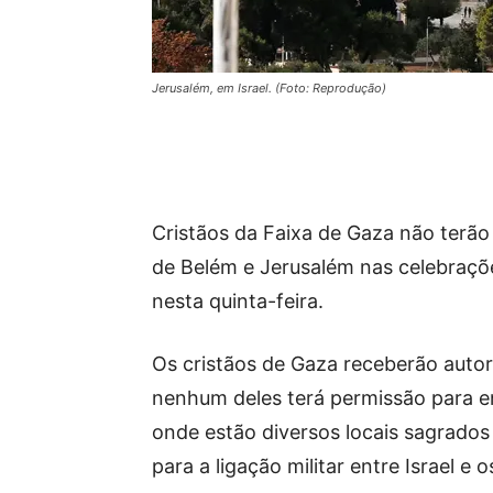
Jerusalém, em Israel. (Foto: Reprodução)
Cristãos da Faixa de Gaza não terão 
de Belém e Jerusalém nas celebraçõ
nesta quinta-feira.
Os cristãos de Gaza receberão autori
nenhum deles terá permissão para en
onde estão diversos locais sagrados
para a ligação militar entre Israel e o