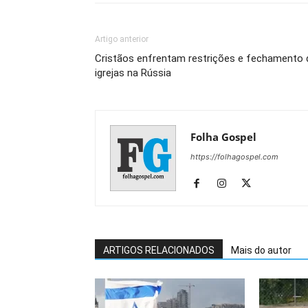
Artigo anterior
Cristãos enfrentam restrições e fechamento 
igrejas na Rússia
Folha Gospel
https://folhagospel.com
ARTIGOS RELACIONADOS
Mais do autor