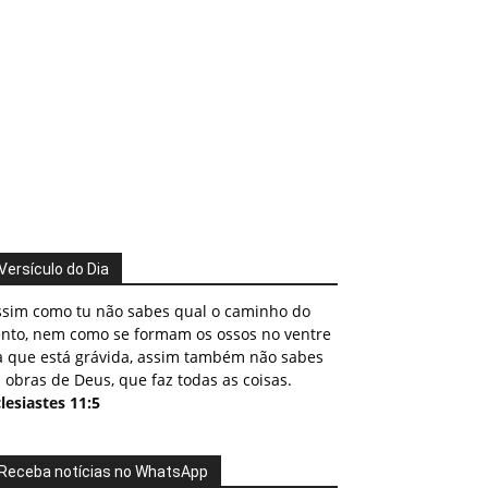
Versículo do Dia
ssim como tu não sabes qual o caminho do
ento, nem como se formam os ossos no ventre
a que está grávida, assim também não sabes
 obras de Deus, que faz todas as coisas.
lesiastes 11:5
Receba notícias no WhatsApp