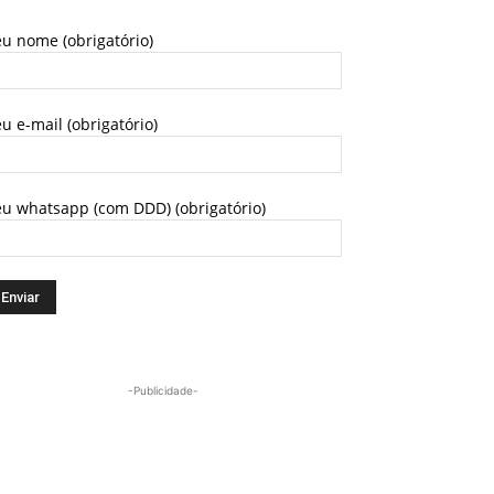
u nome (obrigatório)
u e-mail (obrigatório)
eu whatsapp (com DDD) (obrigatório)
-Publicidade-