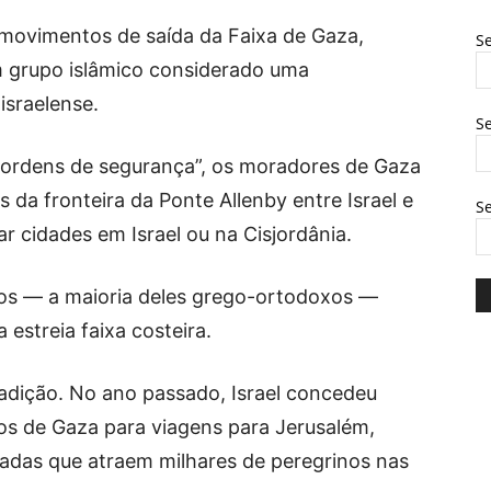
s movimentos de saída da Faixa de Gaza,
Se
m grupo islâmico considerado uma
israelense.
Se
 “ordens de segurança”, os moradores de Gaza
s da fronteira da Ponte Allenby entre Israel e
S
r cidades em Israel ou na Cisjordânia.
ãos — a maioria deles grego-ortodoxos —
estreia faixa costeira.
adição. No ano passado, Israel concedeu
os de Gaza para viagens para Jerusalém,
radas que atraem milhares de peregrinos nas