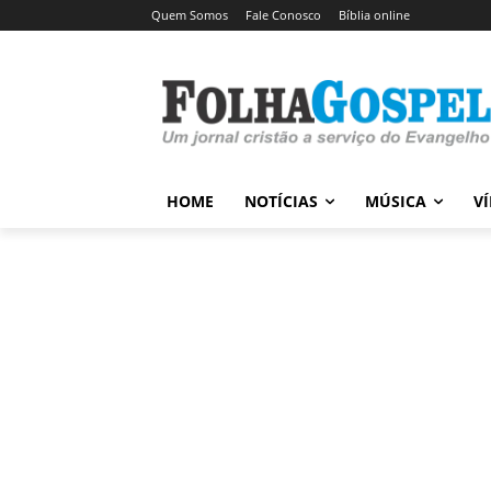
Quem Somos
Fale Conosco
Bíblia online
HOME
NOTÍCIAS
MÚSICA
V