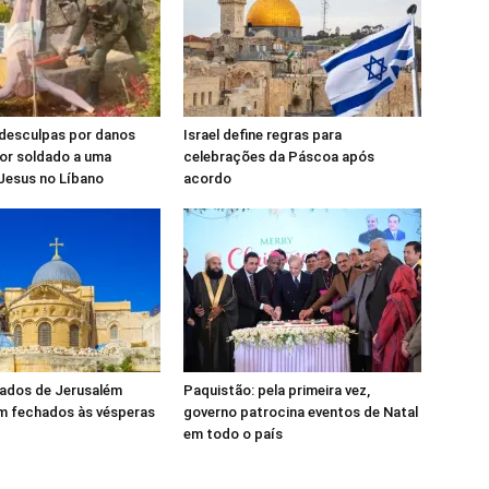
 desculpas por danos
Israel define regras para
por soldado a uma
celebrações da Páscoa após
Jesus no Líbano
acordo
rados de Jerusalém
Paquistão: pela primeira vez,
 fechados às vésperas
governo patrocina eventos de Natal
em todo o país