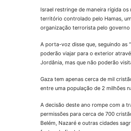
Israel restringe de maneira rígida o
território controlado pelo Hamas, u
organização terrorista pelo governo 
A porta-voz disse que, seguindo as
poderão viajar para o exterior atravé
Jordânia, mas que não poderão visita
Gaza tem apenas cerca de mil crist
entre uma população de 2 milhões na 
A decisão deste ano rompe com a tr
permissões para cerca de 700 cristã
Belém, Nazaré e outras cidades sag