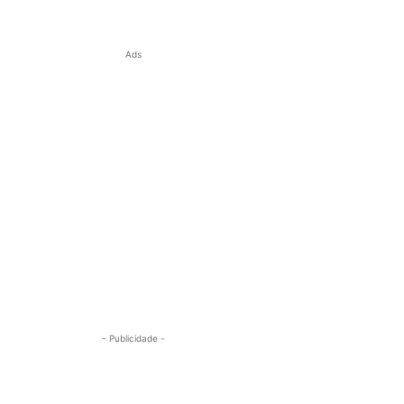
Ads
- Publicidade -