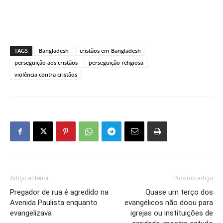
TAGS
Bangladesh
cristãos em Bangladesh
perseguição aos cristãos
perseguição religiosa
violência contra cristãos
Artigo anterior
Próximo artigo
Pregador de rua é agredido na
Quase um terço dos
Avenida Paulista enquanto
evangélicos não doou para
evangelizava
igrejas ou instituições de