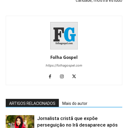
caridade, mostra estudo
Folha Gospel
https://folhagospel.com
ARTIGOS RELACIONADOS
Mais do autor
Jornalista cristã que expõe
perseguição no Irã desaparece após