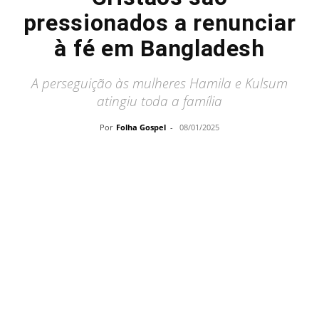
pressionados a renunciar
à fé em Bangladesh
A perseguição às mulheres Hamila e Kulsum
atingiu toda a família
Por
Folha Gospel
-
08/01/2025