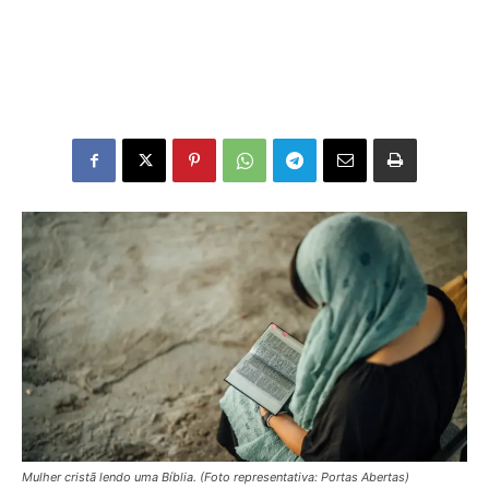
Mulher cristã lendo uma Bíblia. (Foto representativa: Portas Abertas)