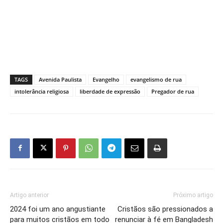
TAGS
Avenida Paulista
Evangelho
evangelismo de rua
intolerância religiosa
liberdade de expressão
Pregador de rua
Artigo anterior
Próximo artigo
2024 foi um ano angustiante
Cristãos são pressionados a
para muitos cristãos em todo
renunciar à fé em Bangladesh