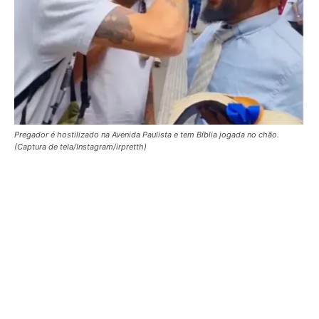
Pregador é hostilizado na Avenida Paulista e tem Bíblia jogada no chão.
(Captura de tela/Instagram/irpretth)