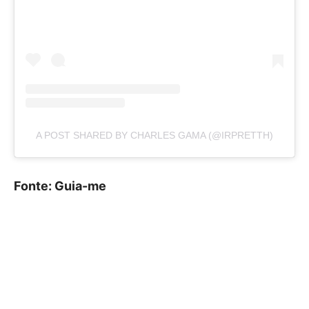
A POST SHARED BY CHARLES GAMA (@IRPRETTH)
Fonte: Guia-me