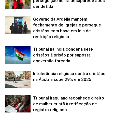
perseguição no Irã desaparece após
ser detida
Governo da Argélia mantém
fechamento de igrejas e persegue
cristãos com base em leis de
restrição religiosa
Tribunal na Índia condena sete
cristãos à prisão por suposta
conversão forçada
Intolerância religiosa contra cristãos
na Áustria sobe 29% em 2025
Tribunal iraquiano reconhece direito
de mulher cristã à retificação de
registro religioso