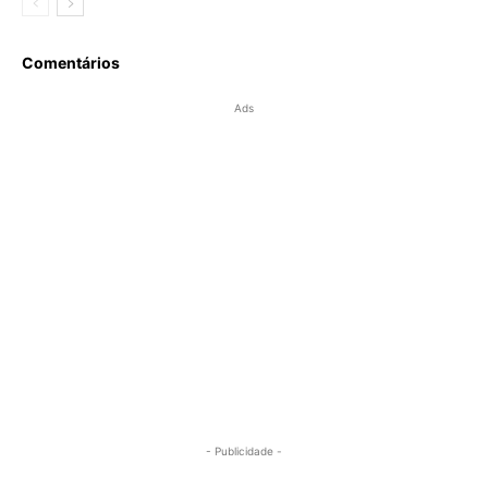
Comentários
Ads
- Publicidade -