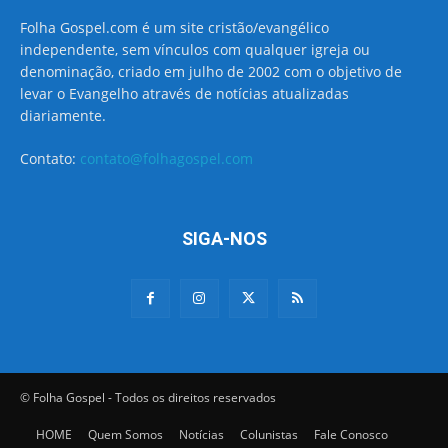
Folha Gospel.com é um site cristão/evangélico
independente, sem vínculos com qualquer igreja ou
denominação, criado em julho de 2002 com o objetivo de
levar o Evangelho através de notícias atualizadas
diariamente.
Contato:
contato@folhagospel.com
SIGA-NOS
© Folha Gospel - Todos os direitos reservados
HOME
Quem Somos
Notícias
Colunistas
Fale Conosco