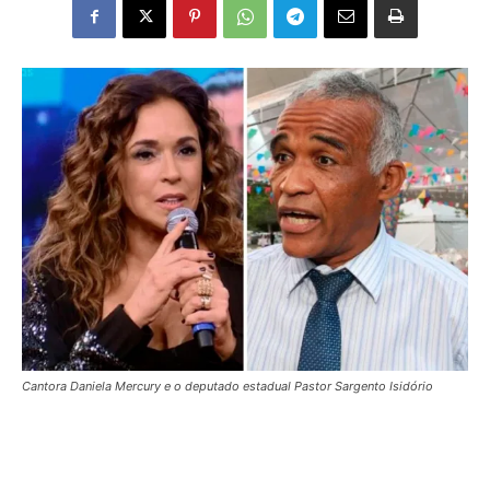
Cantora Daniela Mercury e o deputado estadual Pastor Sargento Isidório