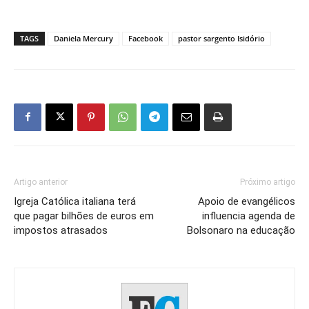
TAGS
Daniela Mercury
Facebook
pastor sargento Isidório
Artigo anterior
Próximo artigo
Igreja Católica italiana terá
Apoio de evangélicos
que pagar bilhões de euros em
influencia agenda de
impostos atrasados
Bolsonaro na educação