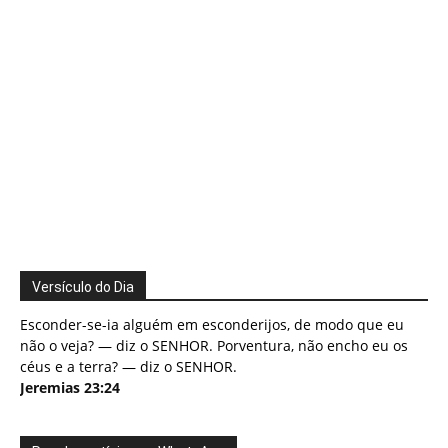
Versículo do Dia
Esconder-se-ia alguém em esconderijos, de modo que eu
não o veja? — diz o SENHOR. Porventura, não encho eu os
céus e a terra? — diz o SENHOR.
Jeremias 23:24