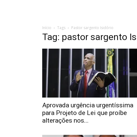
Início
Tags
Pastor sargento Isidório
Tag: pastor sargento Is
Aprovada urgência urgentíssima
para Projeto de Lei que proíbe
alterações nos...