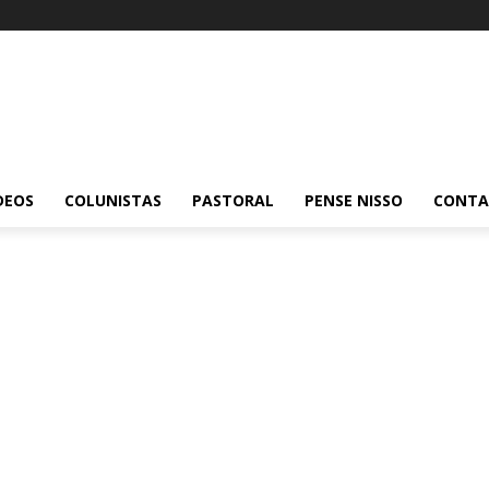
DEOS
COLUNISTAS
PASTORAL
PENSE NISSO
CONT