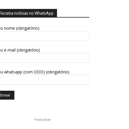
Receba notícias no WhatsApp
u nome (obrigatório)
u e-mail (obrigatório)
eu whatsapp (com DDD) (obrigatório)
-Publicidade-