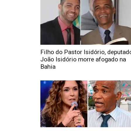
Filho do Pastor Isidório, deputad
João Isidório morre afogado na
Bahia