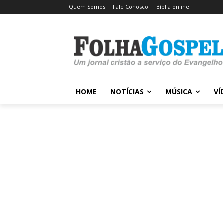
Quem Somos
Fale Conosco
Bíblia online
HOME
NOTÍCIAS
MÚSICA
VÍ