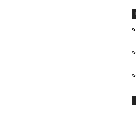
Se
Se
S