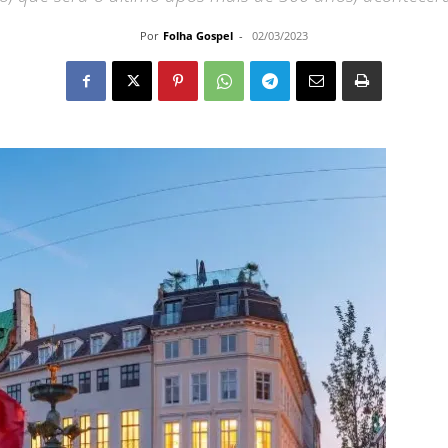
Por
Folha Gospel
-
02/03/2023