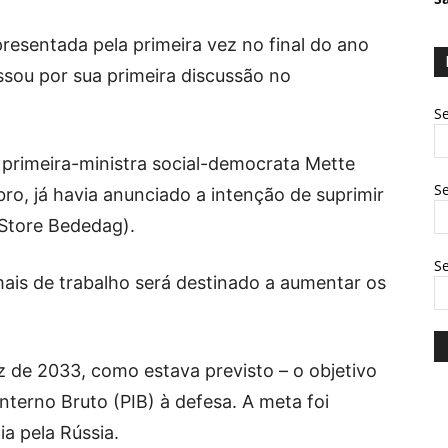
resentada pela primeira vez no final do ano
assou por sua primeira discussão no
Se
a primeira-ministra social-democrata Mette
Se
o, já havia anunciado a intenção de suprimir
Store Bededag).
S
ais de trabalho será destinado a aumentar os
z de 2033, como estava previsto – o objetivo
nterno Bruto (PIB) à defesa. A meta foi
a pela Rússia.