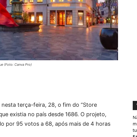
ue (Foto: Canva Pro)
esta terça-feira, 28, o fim do “Store
que existia no país desde 1686. O projeto,
N
do por 95 votos a 68, após mais de 4 horas
m
tu
S