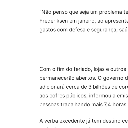
“Não penso que seja um problema ter
Frederiksen em janeiro, ao apresen
gastos com defesa e segurança, saúde
Com o fim do feriado, lojas e outros
permanecerão abertos. O governo 
adicionará cerca de 3 bilhões de co
aos cofres públicos, informou a emis
pessoas trabalhando mais 7,4 horas
A verba excedente já tem destino ce