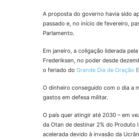
A proposta do governo havia sido ap
passado e, no início de fevereiro, p
Parlamento.
Em janeiro, a coligação liderada pel
Frederiksen, no poder desde dezembr
o feriado do
Grande Dia de Oração
(
O dinheiro conseguido com o dia a m
gastos em defesa militar.
O país quer atingir até 2030 – em ve
da Otan de destinar 2% do Produto I
acelerada devido à invasão da Ucrâni