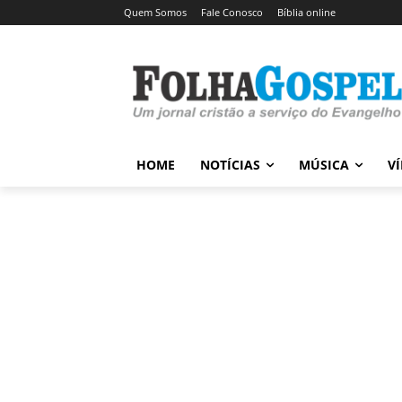
Quem Somos
Fale Conosco
Bíblia online
HOME
NOTÍCIAS
MÚSICA
V