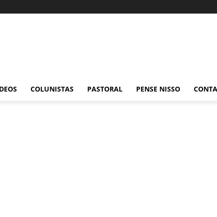
ÍDEOS
COLUNISTAS
PASTORAL
PENSE NISSO
CONT