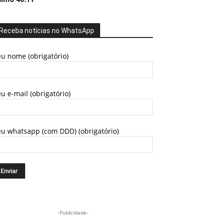
Receba notícias no WhatsApp
u nome (obrigatório)
u e-mail (obrigatório)
eu whatsapp (com DDD) (obrigatório)
-Publicidade-