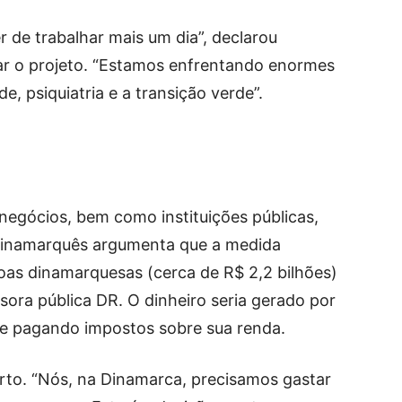
 de trabalhar mais um dia”, declarou
tar o projeto. “Estamos enfrentando enormes
, psiquiatria e a transição verde”.
 negócios, bem como instituições públicas,
dinamarquês argumenta que a medida
roas dinamarquesas (cerca de R$ 2,2 bilhões)
sora pública DR. O dinheiro seria gerado por
 e pagando impostos sobre sua renda.
rto. “Nós, na Dinamarca, precisamos gastar