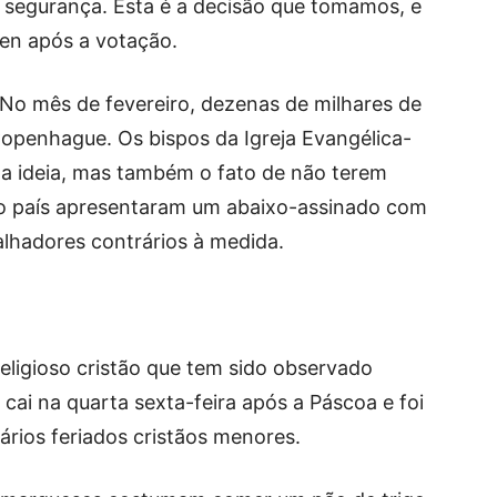
 segurança. Esta é a decisão que tomamos, e
ksen após a votação.
 No mês de fevereiro, dezenas de milhares de
openhague. Os bispos da Igreja Evangélica-
 a ideia, mas também o fato de não terem
 do país apresentaram um abaixo-assinado com
lhadores contrários à medida.
eligioso cristão que tem sido observado
o cai na quarta sexta-feira após a Páscoa e foi
vários feriados cristãos menores.