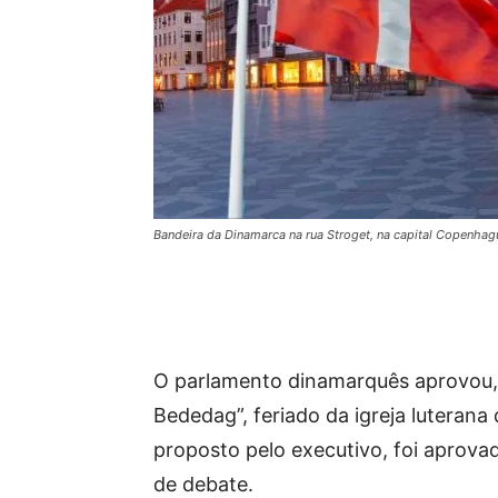
Bandeira da Dinamarca na rua Stroget, na capital Copenhag
O parlamento dinamarquês aprovou, n
Bededag”, feriado da igreja luterana 
proposto pelo executivo, foi aprova
de debate.