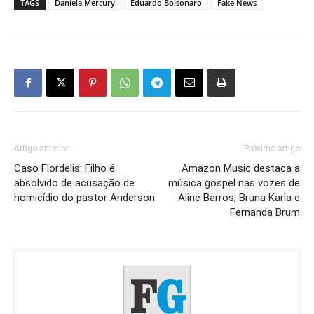
TAGS
Daniela Mercury
Eduardo Bolsonaro
Fake News
Artigo anterior
Próximo artigo
Caso Flordelis: Filho é
Amazon Music destaca a
absolvido de acusação de
música gospel nas vozes de
homicídio do pastor Anderson
Aline Barros, Bruna Karla e
Fernanda Brum