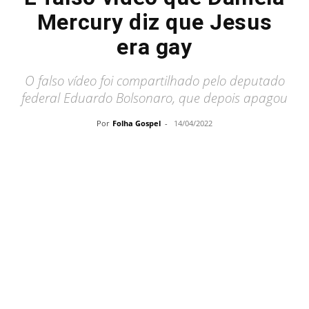
Mercury diz que Jesus
era gay
O falso vídeo foi compartilhado pelo deputado
federal Eduardo Bolsonaro, que depois apagou
Por
Folha Gospel
-
14/04/2022