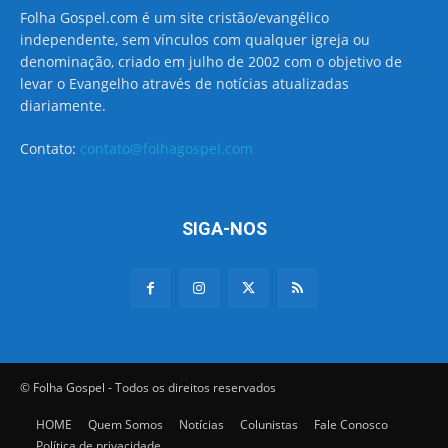
Folha Gospel.com é um site cristão/evangélico
independente, sem vínculos com qualquer igreja ou
denominação, criado em julho de 2002 com o objetivo de
levar o Evangelho através de notícias atualizadas
diariamente.
Contato:
contato@folhagospel.com
SIGA-NOS
© Folha Gospel - Todos os direitos reservados
HOME
Quem Somos
Notícias
Colunistas
Fale Conosco
Política de privacidade