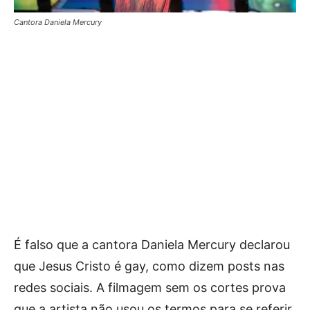
Cantora Daniela Mercury
É falso que a cantora Daniela Mercury declarou
que Jesus Cristo é gay, como dizem posts nas
redes sociais. A filmagem sem os cortes prova
que a artista não usou os termos para se referir