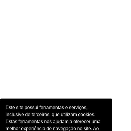
Este site possui ferramentas e serviços,
inclusive de terceiros, que utilizam cookies.
Estas ferramentas nos ajudam a oferecer uma
melhor experiência de navegação no site. Ao