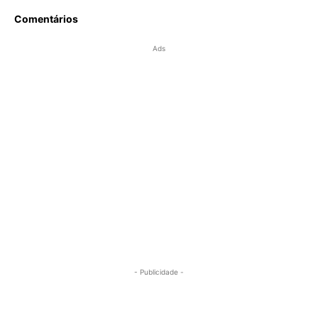
Comentários
Ads
- Publicidade -