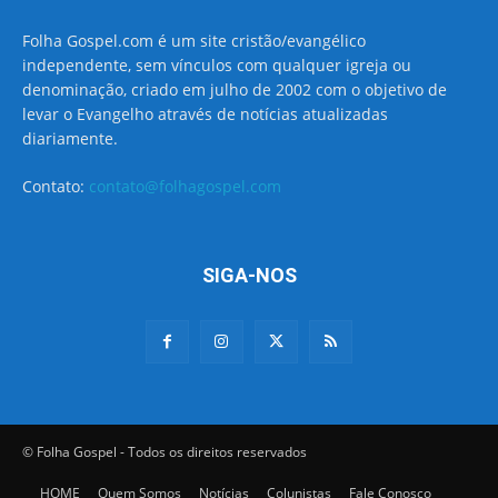
Folha Gospel.com é um site cristão/evangélico
independente, sem vínculos com qualquer igreja ou
denominação, criado em julho de 2002 com o objetivo de
levar o Evangelho através de notícias atualizadas
diariamente.
Contato:
contato@folhagospel.com
SIGA-NOS
© Folha Gospel - Todos os direitos reservados
HOME
Quem Somos
Notícias
Colunistas
Fale Conosco