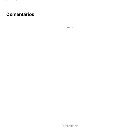
Comentários
Ads
- Publicidade -