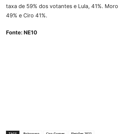
taxa de 59% dos votantes e Lula, 41%. Moro
49% e Ciro 41%.
Fonte: NE10
TAGS
Bolsonaro
Ciro Gomes
Eleições 2022