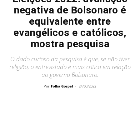
negativa de Bolsonaro é
equivalente entre
evangélicos e católicos,
mostra pesquisa
O dado curioso da pesquisa é que, se não tiver
religião, o entrevistado é mais crítico em relação
ao governo Bolsonaro.
Por
Folha Gospel
-
24/03/2022