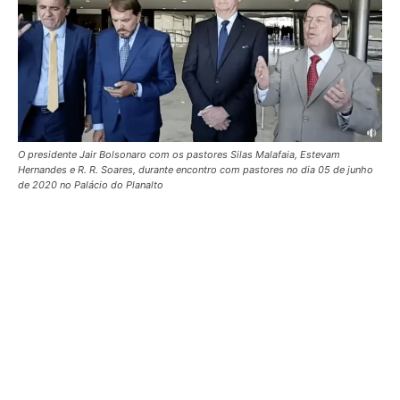
O presidente Jair Bolsonaro com os pastores Silas Malafaia, Estevam
Hernandes e R. R. Soares, durante encontro com pastores no dia 05 de junho
de 2020 no Palácio do Planalto