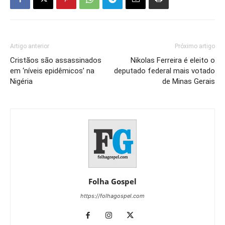
Artigo anterior
Próximo artigo
Cristãos são assassinados
Nikolas Ferreira é eleito o
em ‘níveis epidêmicos’ na
deputado federal mais votado
Nigéria
de Minas Gerais
Folha Gospel
https://folhagospel.com