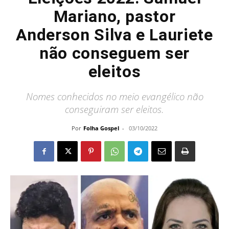
Mariano, pastor
Anderson Silva e Lauriete
não conseguem ser
eleitos
Nomes conhecidos no meio evangélico não
conseguiram ser eleitos.
Por
Folha Gospel
-
03/10/2022