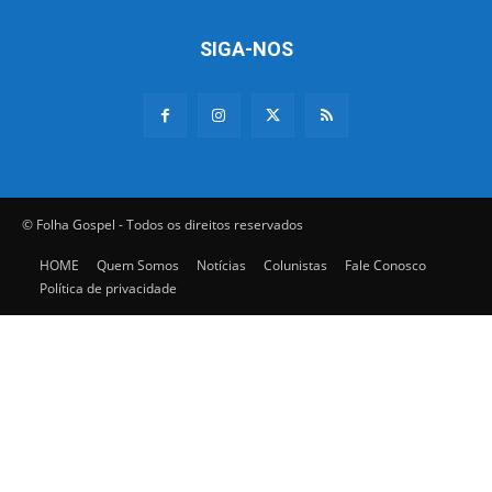
SIGA-NOS
© Folha Gospel - Todos os direitos reservados
HOME
Quem Somos
Notícias
Colunistas
Fale Conosco
Política de privacidade