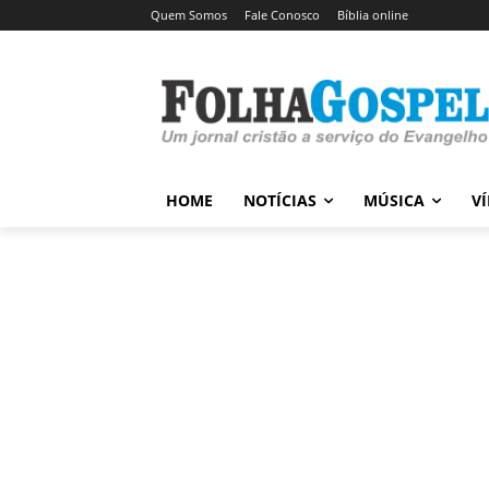
Quem Somos
Fale Conosco
Bíblia online
HOME
NOTÍCIAS
MÚSICA
V