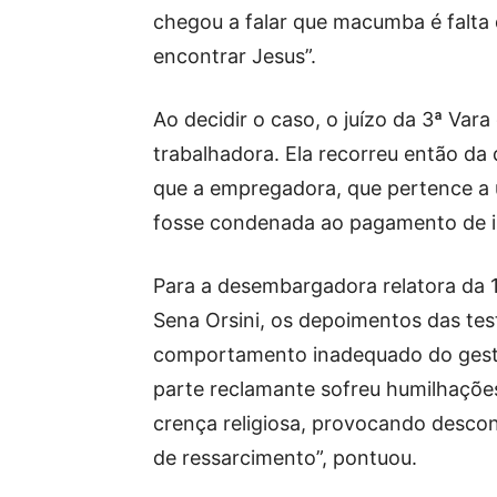
chegou a falar que macumba é falta
encontrar Jesus”.
Ao decidir o caso, o juízo da 3ª Var
trabalhadora. Ela recorreu então da
que a empregadora, que pertence a um
fosse condenada ao pagamento de i
Para a desembargadora relatora da 
Sena Orsini, os depoimentos das te
comportamento inadequado do gesto
parte reclamante sofreu humilhaçõe
crença religiosa, provocando desco
de ressarcimento”, pontuou.