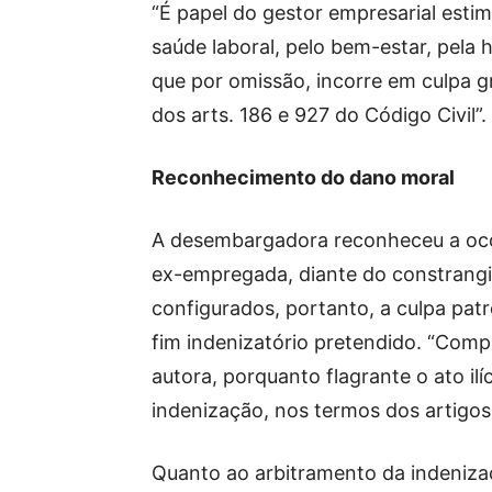
“É papel do gestor empresarial esti
saúde laboral, pelo bem-estar, pela 
que por omissão, incorre em culpa 
dos arts. 186 e 927 do Código Civil”.
Reconhecimento do dano moral
A desembargadora reconheceu a ocor
ex-empregada, diante do constrangi
configurados, portanto, a culpa patr
fim indenizatório pretendido. “Comp
autora, porquanto flagrante o ato il
indenização, nos termos dos artigos.
Quanto ao arbitramento da indenizaç