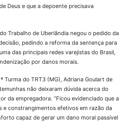
 de Deus e que a depoente precisava
a do Trabalho de Uberlândia negou o pedido da
 decisão, pedindo a reforma da sentença para
a das principais redes varejistas do Brasil,
ndenização por danos morais.
1ª Turma do TRT3 (MG), Adriana Goulart de
stemunhas não deixaram dúvida acerca do
r da empregadora. “Ficou evidenciado que a
s e constrangimentos efetivos em razão da
nforto capaz de gerar um dano moral passível