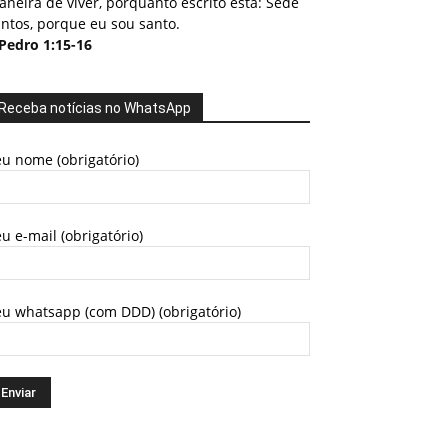
neira de viver, porquanto escrito está: Sede
ntos, porque eu sou santo.
 Pedro 1:15-16
Receba notícias no WhatsApp
u nome (obrigatório)
u e-mail (obrigatório)
eu whatsapp (com DDD) (obrigatório)