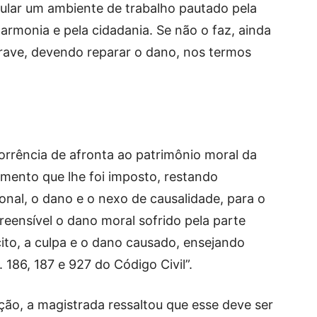
mular um ambiente de trabalho pautado pela
harmonia e pela cidadania. Se não o faz, ainda
grave, devendo reparar o dano, nos termos
rência de afronta ao patrimônio moral da
mento que lhe foi imposto, restando
onal, o dano e o nexo de causalidade, para o
reensível o dano moral sofrido pela parte
ícito, a culpa e o dano causado, ensejando
 186, 187 e 927 do Código Civil”.
ão, a magistrada ressaltou que esse deve ser