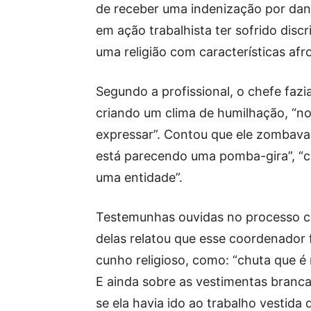
de receber uma indenização por dano
em ação trabalhista ter sofrido disc
uma religião com características afro
Segundo a profissional, o chefe faz
criando um clima de humilhação, “no
expressar”. Contou que ele zombava 
está parecendo uma pomba-gira”, “
uma entidade”.
Testemunhas ouvidas no processo c
delas relatou que esse coordenador 
cunho religioso, como: “chuta que 
E ainda sobre as vestimentas branc
se ela havia ido ao trabalho vestida