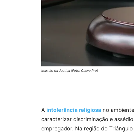
Martelo da Justiça (Foto: Canva Pro)
A
intolerância religiosa
no ambiente 
caracterizar discriminação e assédio
empregador. Na região do Triângulo 