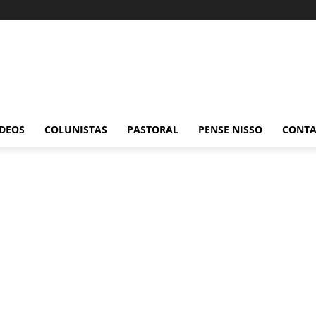
ÍDEOS
COLUNISTAS
PASTORAL
PENSE NISSO
CONT