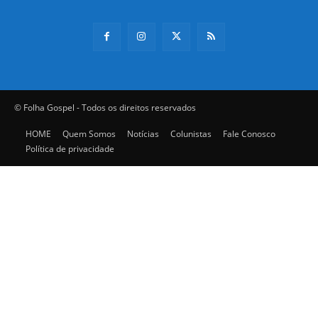
© Folha Gospel - Todos os direitos reservados
HOME
Quem Somos
Notícias
Colunistas
Fale Conosco
Política de privacidade