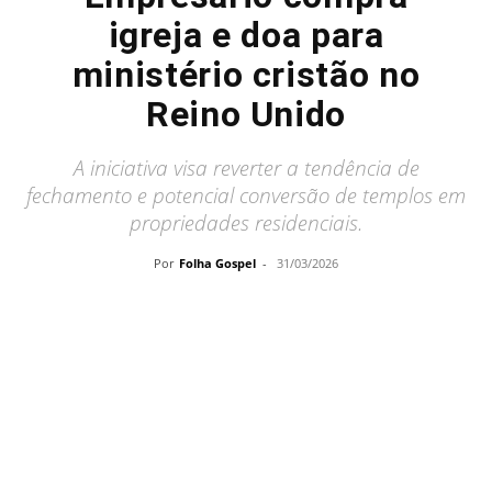
igreja e doa para
ministério cristão no
Reino Unido
A iniciativa visa reverter a tendência de
fechamento e potencial conversão de templos em
propriedades residenciais.
Por
Folha Gospel
-
31/03/2026