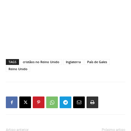
TAGS
cristãos no Reino Unido
Inglaterra
País de Gales
Reino Unido
Artigo anterior
Próximo artigo