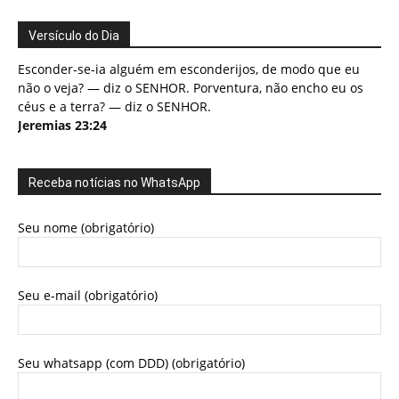
Versículo do Dia
Esconder-se-ia alguém em esconderijos, de modo que eu
não o veja? — diz o SENHOR. Porventura, não encho eu os
céus e a terra? — diz o SENHOR.
Jeremias 23:24
Receba notícias no WhatsApp
Seu nome (obrigatório)
Seu e-mail (obrigatório)
Seu whatsapp (com DDD) (obrigatório)