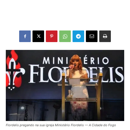
Flordelis pregando na sua igreja Ministério Flordelis — A Cidade do Fogo