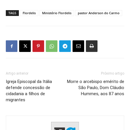
TAGS
Flordelis
Ministério Flordelis
pastor Anderson do Carmo
Artigo anterior
Próximo artigo
Igreja Episcopal da Itália
Morre o arcebispo emérito de
defende concessão de
São Paulo, Dom Cláudio
cidadania a filhos de
Hummes, aos 87 anos
migrantes