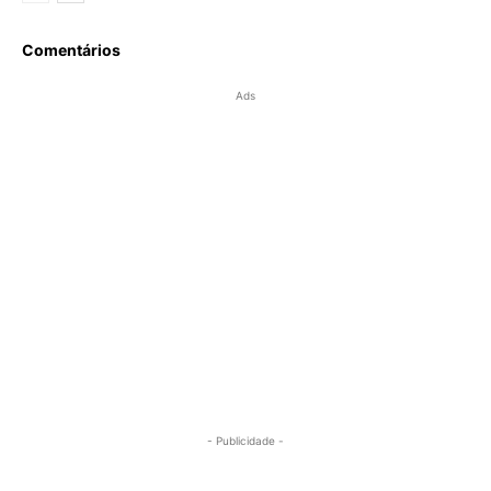
Comentários
Ads
- Publicidade -