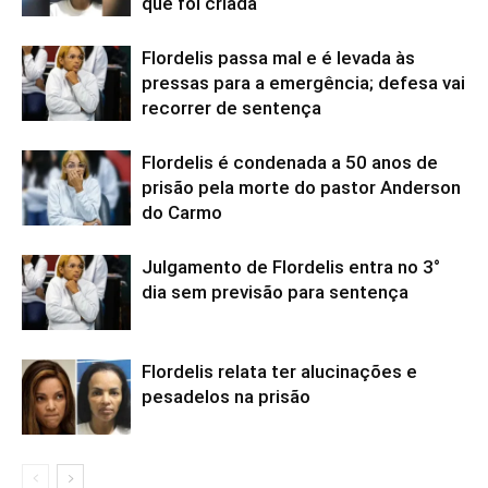
que foi criada
Flordelis passa mal e é levada às
pressas para a emergência; defesa vai
recorrer de sentença
Flordelis é condenada a 50 anos de
prisão pela morte do pastor Anderson
do Carmo
Julgamento de Flordelis entra no 3°
dia sem previsão para sentença
Flordelis relata ter alucinações e
pesadelos na prisão