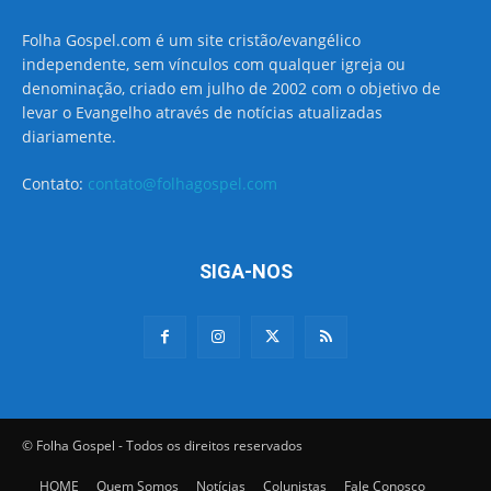
Folha Gospel.com é um site cristão/evangélico
independente, sem vínculos com qualquer igreja ou
denominação, criado em julho de 2002 com o objetivo de
levar o Evangelho através de notícias atualizadas
diariamente.
Contato:
contato@folhagospel.com
SIGA-NOS
© Folha Gospel - Todos os direitos reservados
HOME
Quem Somos
Notícias
Colunistas
Fale Conosco