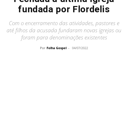
fundada por Flordelis
Com o encerramento das atividades, pastores e
até filhos da acusada fundaram novas igrejas ou
foram para denominações existentes
Por
Folha Gospel
-
04/07/2022