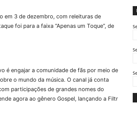
do em 3 de dezembro, com releituras de
staque foi para a faixa “Apenas um Toque”, de
Se
Se
etivo é engajar a comunidade de fãs por meio de
S
sobre o mundo da música. O canal já conta
e com participações de grandes nomes do
ende agora ao gênero Gospel, lançando a Filtr