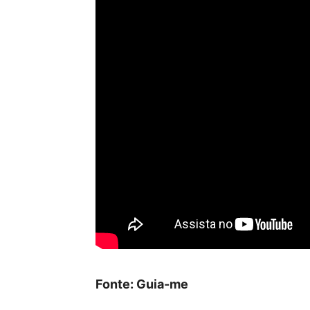
Fonte: Guia-me