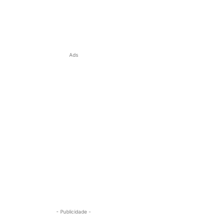
Ads
- Publicidade -