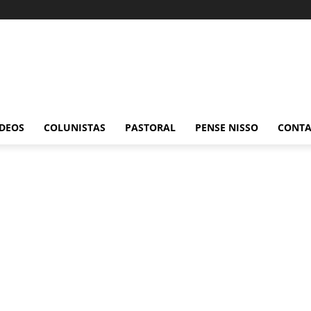
ÍDEOS
COLUNISTAS
PASTORAL
PENSE NISSO
CONT