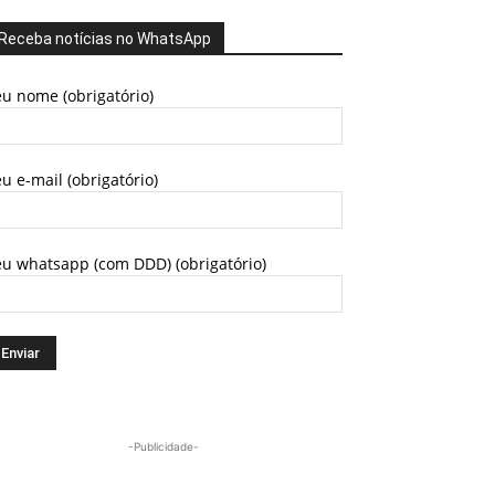
Receba notícias no WhatsApp
u nome (obrigatório)
u e-mail (obrigatório)
eu whatsapp (com DDD) (obrigatório)
-Publicidade-