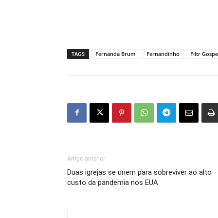
TAGS
Fernanda Brum
Fernandinho
Filtr Gospe
Artigo anterior
Duas igrejas se unem para sobreviver ao alto
custo da pandemia nos EUA