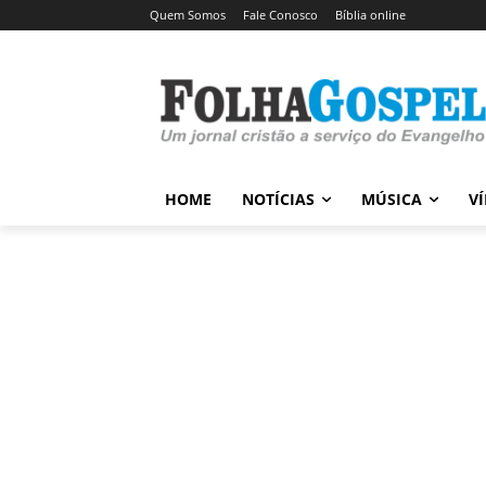
Quem Somos
Fale Conosco
Bíblia online
HOME
NOTÍCIAS
MÚSICA
V