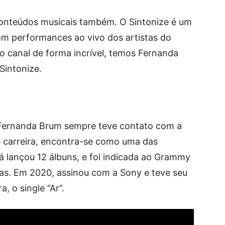
conteúdos musicais também. O Sintonize é um
om performances ao vivo dos artistas do
 do canal de forma incrível, temos Fernanda
Sintonize.
, Fernanda Brum sempre teve contato com a
 carreira, encontra-se como uma das
Já lançou 12 álbuns, e foi indicada ao Grammy
uas. Em 2020, assinou com a Sony e teve seu
 o single “Ar”.