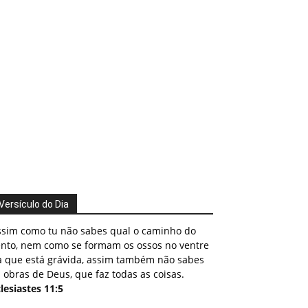
Versículo do Dia
ssim como tu não sabes qual o caminho do
ento, nem como se formam os ossos no ventre
a que está grávida, assim também não sabes
 obras de Deus, que faz todas as coisas.
lesiastes 11:5