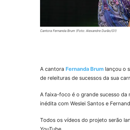
Cantora Fernanda Brum (Foto: Alexandre Durão/G1)
A cantora
Fernanda Brum
lançou o s
de releituras de sucessos da sua carr
A faixa-foco é o grande sucesso da m
inédita com Weslei Santos e Fernand
Todos os vídeos do projeto serão lan
YouTube.