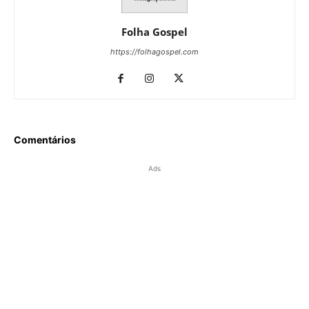
Folha Gospel
https://folhagospel.com
Comentários
Ads