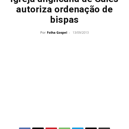
autoriza ordenação de
bispas
Por
Folha Gospel
-
13/09/2013