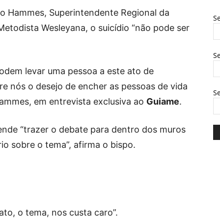
do Hammes, Superintendente Regional da
Se
 Metodista Wesleyana, o suicídio “não pode ser
Se
odem levar uma pessoa a este ato de
re nós o desejo de encher as pessoas de vida
S
 Hammes, em entrevista exclusiva ao
Guiame
.
ende “trazer o debate para dentro dos muros
rio sobre o tema”, afirma o bispo.
rato, o tema, nos custa caro”.