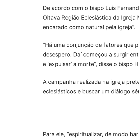
De acordo com o bispo Luis Fernan
Oitava Região Eclesiástica da Igreja
encarado como natural pela igreja”.
“Há uma conjunção de fatores que p
desespero. Daí começou a surgir ent
e ‘expulsar’ a morte”, disse o bispo
A campanha realizada na igreja pret
eclesiásticos e buscar um diálogo sé
Para ele, “espiritualizar, de modo ba