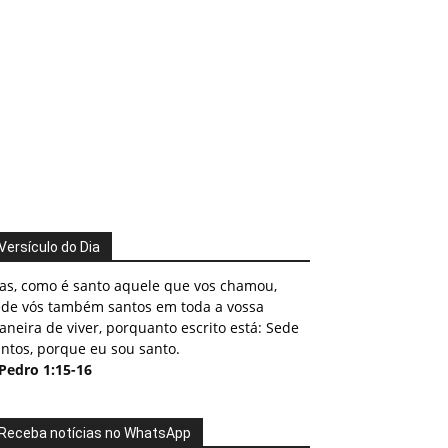
Versículo do Dia
as, como é santo aquele que vos chamou,
ede vós também santos em toda a vossa
neira de viver, porquanto escrito está: Sede
ntos, porque eu sou santo.
 Pedro 1:15-16
Receba notícias no WhatsApp