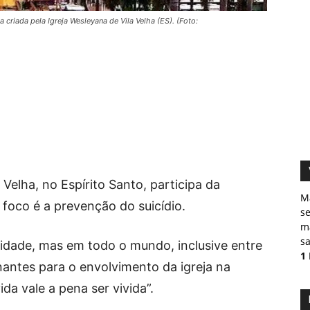
ada pela Igreja Wesleyana de Vila Velha (ES). (Foto:
Velha, no Espírito Santo, participa da
M
foco é a prevenção do suicídio.
s
ma
sa
 cidade, mas em todo o mundo, inclusive entre
1
nantes para o envolvimento da igreja na
a vale a pena ser vivida”.