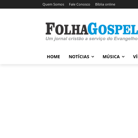
Quem Somos
Fale Conosco
Bíblia online
HOME
NOTÍCIAS
MÚSICA
V