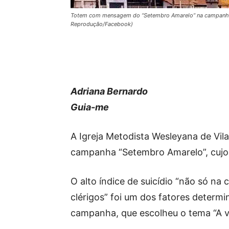
Totem com mensagem do “Setembro Amarelo” na campanha cri
Reprodução/Facebook)
Adriana Bernardo
Guia-me
A Igreja Metodista Wesleyana de Vila 
campanha “Setembro Amarelo”, cujo 
O alto índice de suicídio “não só na
clérigos” foi um dos fatores determi
campanha, que escolheu o tema “A vid