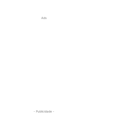
Ads
- Publicidade -