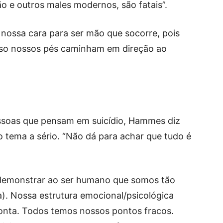
ão e outros males modernos, são fatais”.
nossa cara para ser mão que socorre, pois
sso nossos pés caminham em direção ao
essoas que pensam em suicídio, Hammes diz
o tema a sério. “Não dá para achar que tudo é
s demonstrar ao ser humano que somos tão
a). Nossa estrutura emocional/psicológica
onta. Todos temos nossos pontos fracos.