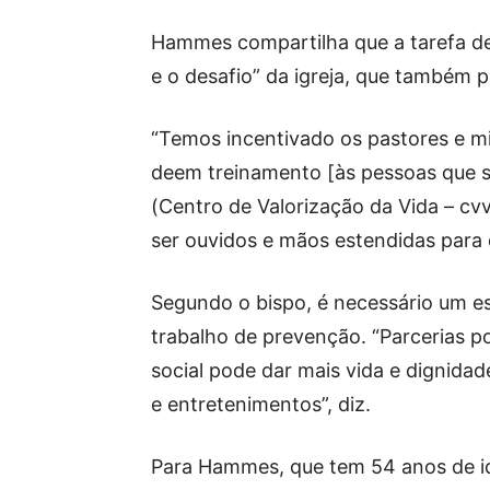
Hammes compartilha que a tarefa de 
e o desafio” da igreja, que também pr
“Temos incentivado os pastores e mi
deem treinamento [às pessoas que 
(Centro de Valorização da Vida – cv
ser ouvidos e mãos estendidas para
Segundo o bispo, é necessário um es
trabalho de prevenção. “Parcerias 
social pode dar mais vida e dignida
e entretenimentos”, diz.
Para Hammes, que tem 54 anos de id