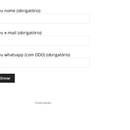
u nome (obrigatório)
u e-mail (obrigatório)
eu whatsapp (com DDD) (obrigatório)
-Publicidade-