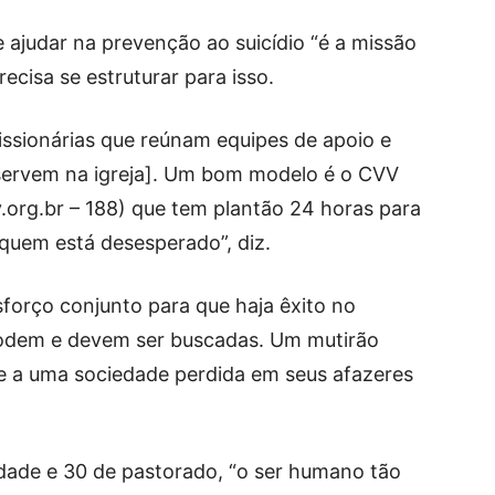
ajudar na prevenção ao suicídio “é a missão
ecisa se estruturar para isso.
ssionárias que reúnam equipes de apoio e
servem na igreja]. Um bom modelo é o CVV
v.org.br – 188) que tem plantão 24 horas para
 quem está desesperado”, diz.
forço conjunto para que haja êxito no
podem e devem ser buscadas. Um mutirão
de a uma sociedade perdida em seus afazeres
ade e 30 de pastorado, “o ser humano tão