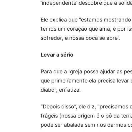
‘independente’ descobre que a solid
Ele explica que “estamos mostrando 
temos um coração que ama, e por i
sofredor, e nossa boca se abre”.
Levar a sério
Para que a Igreja possa ajudar as p
que primeiramente ela precisa levar 
diabo”, enfatiza.
“Depois disso”, ele diz, “precisamo
frágeis (nossa origem é o pó da terr
pode ser abalada sem nos darmos c