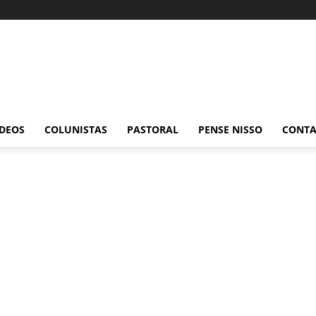
ÍDEOS
COLUNISTAS
PASTORAL
PENSE NISSO
CONT