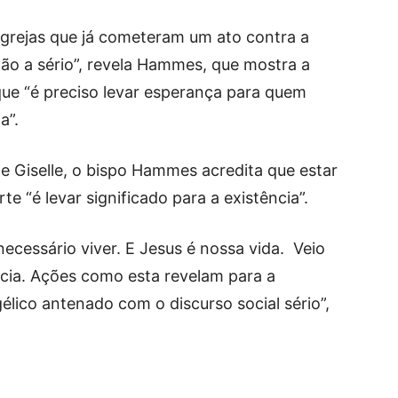
 igrejas que já cometeram um ato contra a
tão a sério”, revela Hammes, que mostra a
ue “é preciso levar esperança para quem
da”.
 e Giselle, o bispo Hammes acredita que estar
 “é levar significado para a existência”.
necessário viver. E Jesus é nossa vida. Veio
cia. Ações como esta revelam para a
lico antenado com o discurso social sério”,