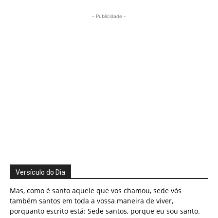
- Publicidade -
Versículo do Dia
Mas, como é santo aquele que vos chamou, sede vós
também santos em toda a vossa maneira de viver,
porquanto escrito está: Sede santos, porque eu sou santo.