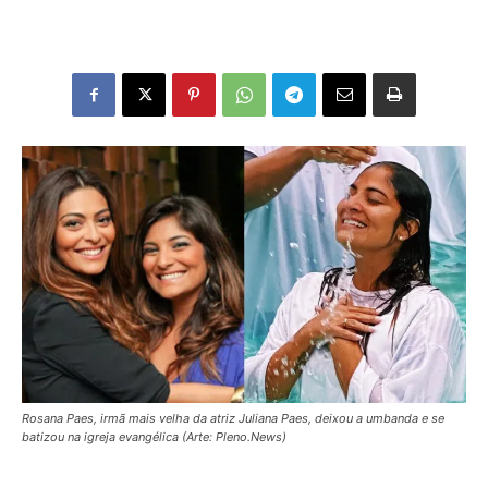
Rosana Paes, irmã mais velha da atriz Juliana Paes, deixou a umbanda e se
batizou na igreja evangélica (Arte: Pleno.News)