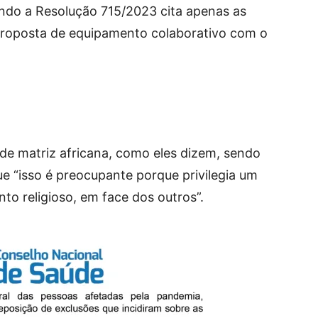
ando a Resolução 715/2023 cita apenas as
 proposta de equipamento colaborativo com o
 de matriz africana, como eles dizem, sendo
ue “isso é preocupante porque privilegia um
o religioso, em face dos outros”.