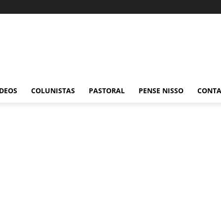
ÍDEOS
COLUNISTAS
PASTORAL
PENSE NISSO
CONT