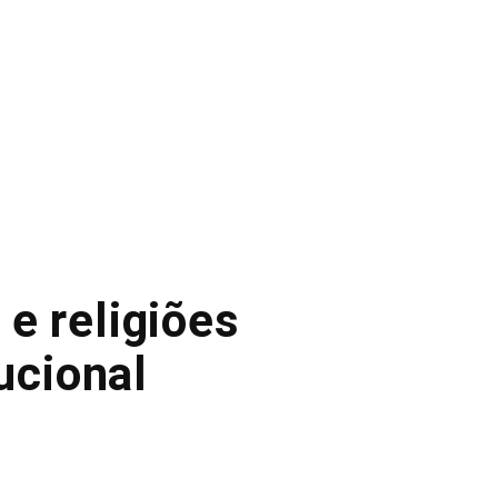
 e religiões
ucional