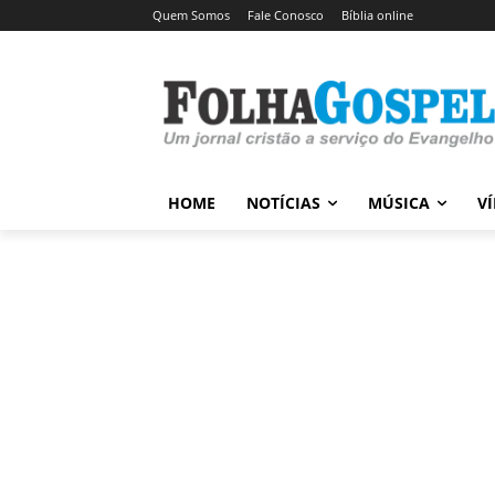
Quem Somos
Fale Conosco
Bíblia online
HOME
NOTÍCIAS
MÚSICA
V