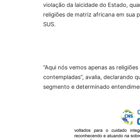
violação da laicidade do Estado, qu
religiões de matriz africana em sua
SUS.
“Aqui nós vemos apenas as religiões
contempladas”, avalia, declarando q
segmento e determinado entendiment