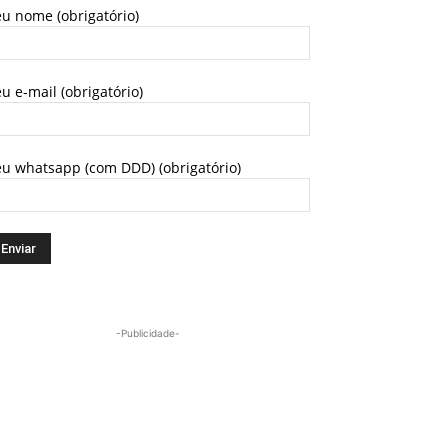
u nome (obrigatório)
u e-mail (obrigatório)
eu whatsapp (com DDD) (obrigatório)
-Publicidade-