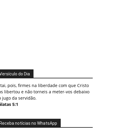
Versículo do Dia
tai, pois, firmes na liberdade com que Cristo
s libertou e não torneis a meter-vos debaixo
 jugo da servidão.
latas 5:1
Receba notícias no WhatsApp