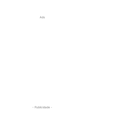
Ads
- Publicidade -