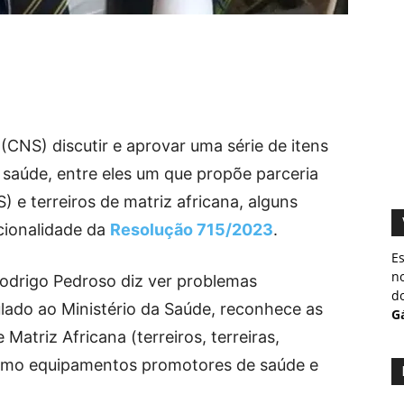
CNS) discutir e aprovar uma série de itens
 saúde, entre eles um que propõe parceria
 e terreiros de matriz africana, alguns
ucionalidade da
Resolução 715/2023
.
Es
no
 Rodrigo Pedroso diz ver problemas
do
lado ao Ministério da Saúde, reconhece as
Gá
 Matriz Africana (terreiros, terreiras,
 como equipamentos promotores de saúde e