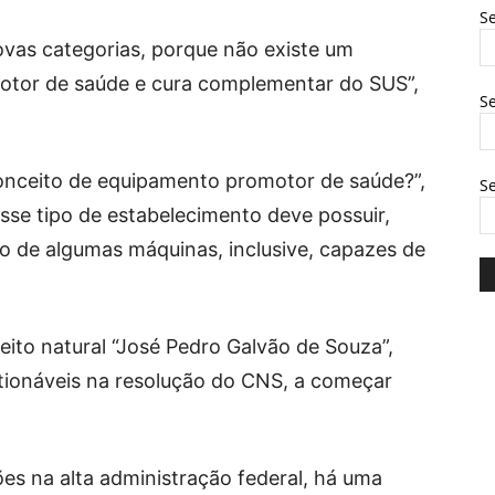
Se
ovas categorias, porque não existe um
otor de saúde e cura complementar do SUS”,
Se
conceito de equipamento promotor de saúde?”,
S
se tipo de estabelecimento deve possuir,
o de algumas máquinas, inclusive, capazes de
ito natural “José Pedro Galvão de Souza”,
tionáveis na resolução do CNS, a começar
ões na alta administração federal, há uma