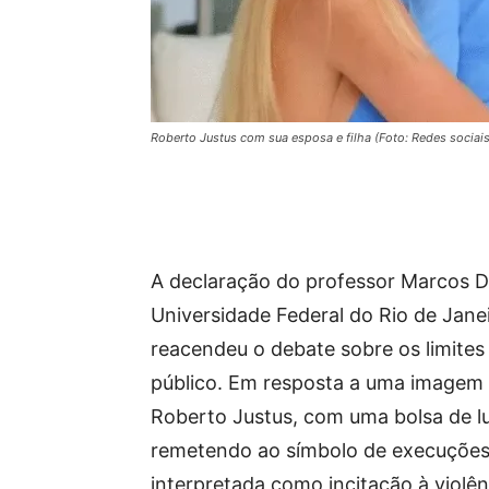
Roberto Justus com sua esposa e filha (Foto: Redes sociais
A declaração do professor Marcos 
Universidade Federal do Rio de Janei
reacendeu o debate sobre os limites
público. Em resposta a uma imagem d
Roberto Justus, com uma bolsa de lu
remetendo ao símbolo de execuções 
interpretada como incitação à violên