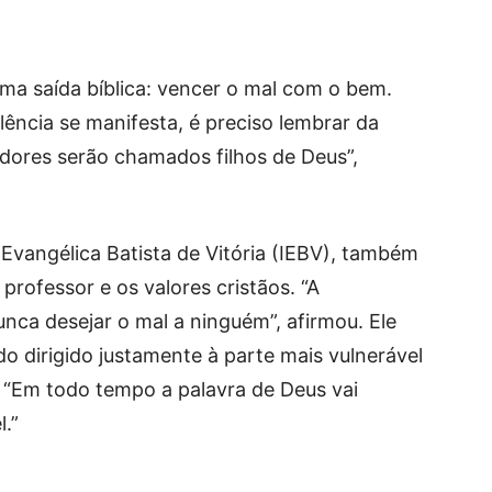
ma saída bíblica: vencer o mal com o bem.
ência se manifesta, é preciso lembrar da
dores serão chamados filhos de Deus”,
 Evangélica Batista de Vitória (IEBV), também
professor e os valores cristãos. “A
unca desejar o mal a ninguém”, afirmou. Ele
o dirigido justamente à parte mais vulnerável
 “Em todo tempo a palavra de Deus vai
l.”