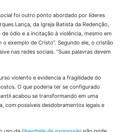
social foi outro ponto abordado por líderes
rques Lança, da Igreja Batista da Redenção,
so de ódio e a incitação à violência, mesmo em
m o exemplo de Cristo”. Segundo ele, o cristão
sive nas redes sociais. “Suas palavras devem
rso violento e evidencia a fragilidade do
ostos. O que poderia ter se configurado
fantil acabou se transformando em uma
lia, com possíveis desdobramentos legais e
 o uso da
liberdade de expressão
não pode