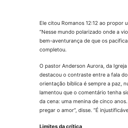
Ele citou Romanos 12:12 ao propor u
“Nesse mundo polarizado onde a viol
bem-aventurança de que os pacifica
completou.
O pastor Anderson Aurora, da Igreja
destacou o contraste entre a fala do 
orientação bíblica é sempre a paz, n
lamentou que o comentário tenha sid
da cena: uma menina de cinco anos.
pregar o amor”, disse. “É injustificáve
Limites da crítica