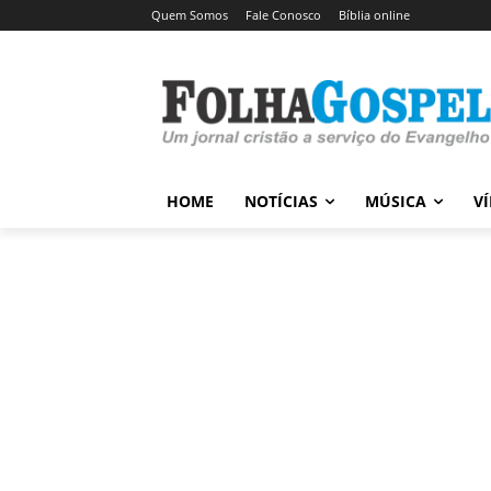
Quem Somos
Fale Conosco
Bíblia online
HOME
NOTÍCIAS
MÚSICA
V