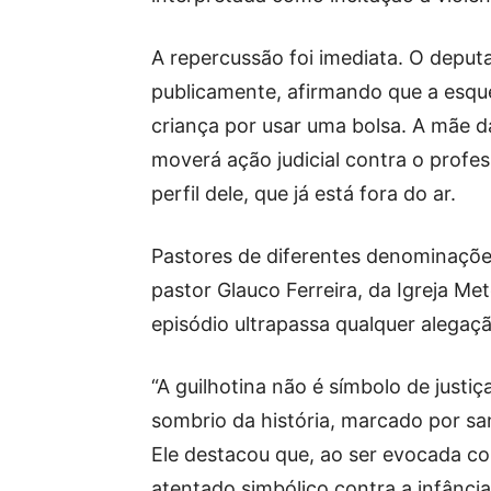
A repercussão foi imediata. O depu
publicamente, afirmando que a esqu
criança por usar uma bolsa. A mãe d
moverá ação judicial contra o profe
perfil dele, que já está fora do ar.
Pastores de diferentes denominaçõe
pastor Glauco Ferreira, da Igreja Me
episódio ultrapassa qualquer alegaçã
“A guilhotina não é símbolo de justi
sombrio da história, marcado por sa
Ele destacou que, ao ser evocada co
atentado simbólico contra a infânci