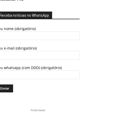
Receba notícias no WhatsApp
u nome (obrigatório)
u e-mail (obrigatório)
eu whatsapp (com DDD) (obrigatório)
-Publicidade-