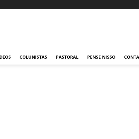
ÍDEOS
COLUNISTAS
PASTORAL
PENSE NISSO
CONT