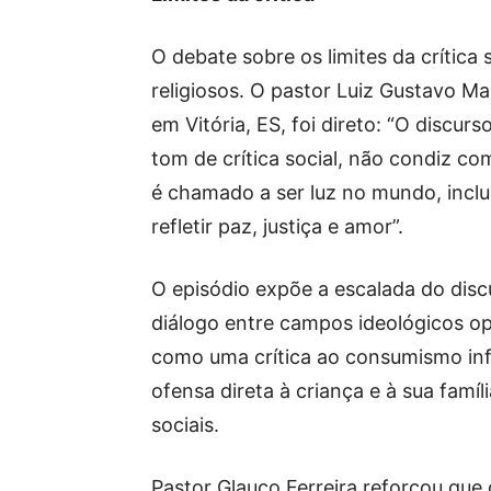
O debate sobre os limites da crítica 
religiosos. O pastor Luiz Gustavo Ma
em Vitória, ES, foi direto: “O discur
tom de crítica social, não condiz co
é chamado a ser luz no mundo, inclu
refletir paz, justiça e amor”.
O episódio expõe a escalada do discu
diálogo entre campos ideológicos op
como uma crítica ao consumismo in
ofensa direta à criança e à sua famí
sociais.
Pastor Glauco Ferreira reforçou que