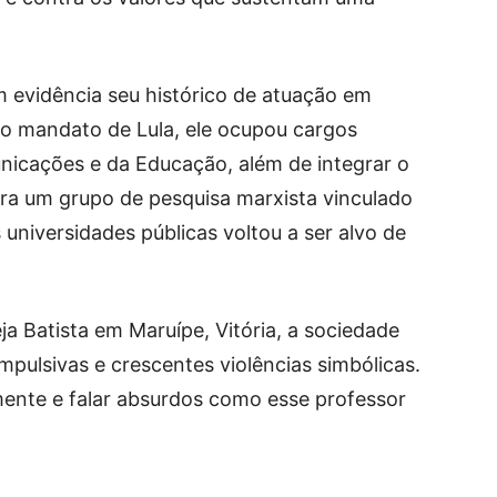
 evidência seu histórico de atuação em
ro mandato de Lula, ele ocupou cargos
nicações e da Educação, além de integrar o
era um grupo de pesquisa marxista vinculado
 universidades públicas voltou a ser alvo de
eja Batista em Maruípe, Vitória, a sociedade
pulsivas e crescentes violências simbólicas.
mente e falar absurdos como esse professor