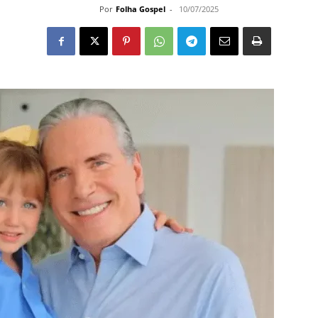
Por
Folha Gospel
-
10/07/2025