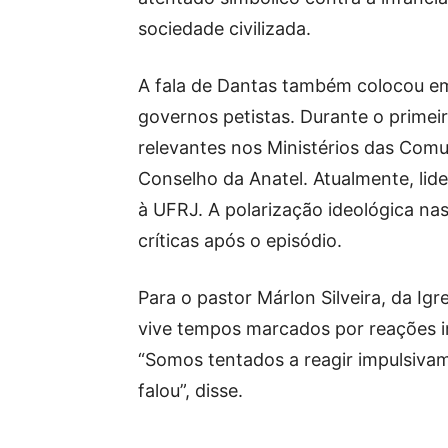
sociedade civilizada.
A fala de Dantas também colocou em
governos petistas. Durante o primei
relevantes nos Ministérios das Comu
Conselho da Anatel. Atualmente, lid
à UFRJ. A polarização ideológica nas
críticas após o episódio.
Para o pastor Márlon Silveira, da Igr
vive tempos marcados por reações im
“Somos tentados a reagir impulsiva
falou”, disse.