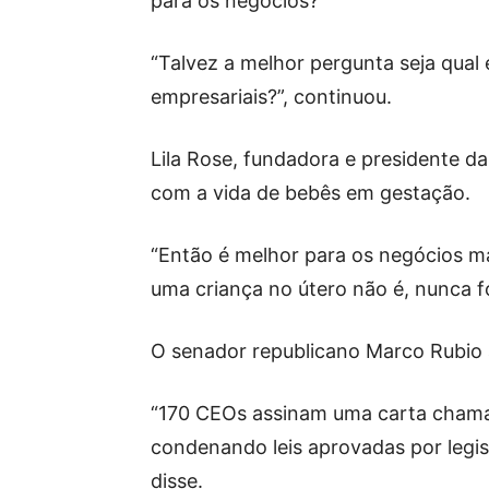
para os negócios?”
“Talvez a melhor pergunta seja qual 
empresariais?”, continuou.
Lila Rose, fundadora e presidente da
com a vida de bebês em gestação.
“Então é melhor para os negócios ma
uma criança no útero não é, nunca foi
O senador republicano Marco Rubio 
“170 CEOs assinam uma carta chaman
condenando leis aprovadas por legis
disse.