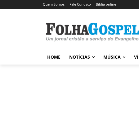
Quem Somos
Fale Conosco
Bíblia online
HOME
NOTÍCIAS
MÚSICA
V