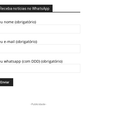
Receba notícias no WhatsApp
u nome (obrigatório)
u e-mail (obrigatório)
eu whatsapp (com DDD) (obrigatório)
-Publicidade-