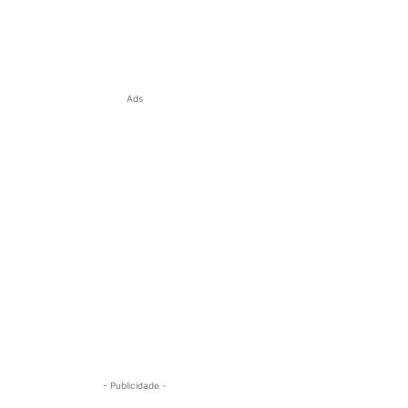
Ads
- Publicidade -