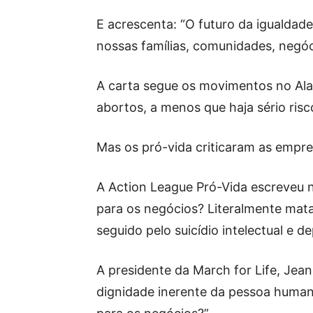
E acrescenta: “O futuro da igualdad
nossas famílias, comunidades, negóc
A carta segue os movimentos no Alab
abortos, a menos que haja sério ris
Mas os pró-vida criticaram as empre
A Action League Pró-Vida escreveu n
para os negócios? Literalmente mata
seguido pelo suicídio intelectual e d
A presidente da March for Life, Jea
dignidade inerente da pessoa huma