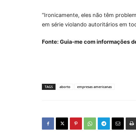
“Ironicamente, eles não têm proble
em série violando autoritários em to
Fonte: Guia-me com informações de
TAGS
aborto
empresas americanas