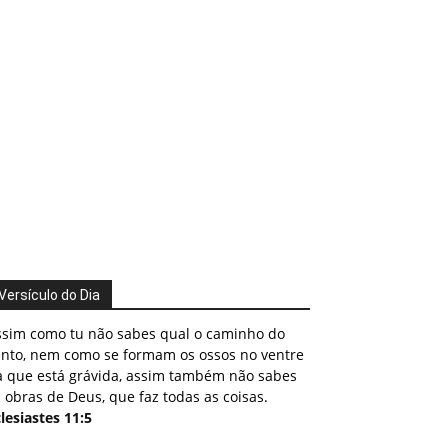
Versículo do Dia
ssim como tu não sabes qual o caminho do
ento, nem como se formam os ossos no ventre
a que está grávida, assim também não sabes
 obras de Deus, que faz todas as coisas.
lesiastes 11:5