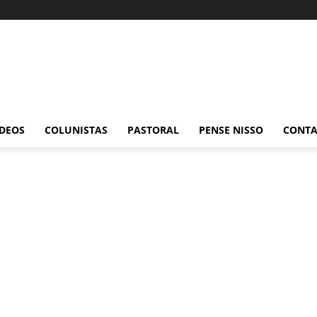
ÍDEOS
COLUNISTAS
PASTORAL
PENSE NISSO
CONT