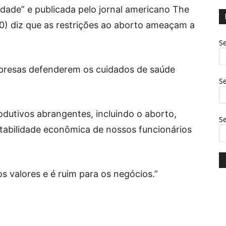
aldade” e publicada pelo jornal americano The
0) diz que as restrições ao aborto ameaçam a
Se
mpresas defenderem os cuidados de saúde
Se
odutivos abrangentes, incluindo o aborto,
S
tabilidade econômica de nossos funcionários
s valores e é ruim para os negócios.”