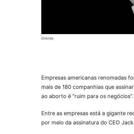
Grávida
Empresas americanas renomadas for
mais de 180 companhias que assinar
ao aborto é “ruim para os negócios”.
Entre as empresas está a gigante re
por meio da assinatura do CEO Jack