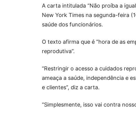
A carta intitulada “Não proíba a igu
New York Times na segunda-feira (1
saúde dos funcionários.
O texto afirma que é “hora de as e
reprodutiva”.
“Restringir o acesso a cuidados repr
ameaça a saúde, independência e es
e clientes”, diz a carta.
“Simplesmente, isso vai contra nosso