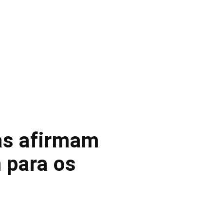
as afirmam
m para os