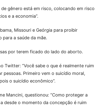
e de gênero está em risco, colocando em risco
ios e a economia”.
ama, Missouri e Geórgia para proibir
co para a saúde da mãe.
sas por terem ficado do lado do aborto.
o Twitter: “Você sabe o que é realmente ruim
r pessoas. Primeiro vem o suicídio moral,
epois o suicídio econômico”.
nne Mancini, questionou: “Como proteger a
na desde o momento da concepção é ruim