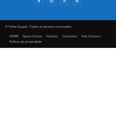
© Folha Gospel - Todos os direitos reservados
HOME
Quem Somos
Notícias
Colunistas
Fale Conosco
Política de privacidade