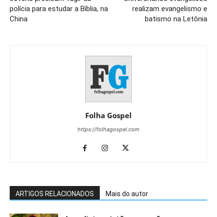
polícia para estudar a Bíblia, na
realizam evangelismo e
China
batismo na Letônia
Folha Gospel
https://folhagospel.com
ARTIGOS RELACIONADOS
Mais do autor