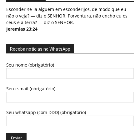
Esconder-se-ia alguém em esconderijos, de modo que eu
não o veja? — diz o SENHOR. Porventura, não encho eu os
céus e a terra? — diz o SENHOR.
Jeremias 23:24
Receba notícias no WhatsApp
Seu nome (obrigatório)
Seu e-mail (obrigatório)
Seu whatsapp (com DDD) (obrigatório)