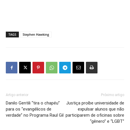
TAGS
Stephen Hawking
Artigo anterior
Próximo artigo
Danilo Gentili “tira o chapéu”
Justiça proíbe universidade de
para os “evangélicos de
expulsar alunos que não
verdade” no Programa Raul Gil
participarem de oficinas sobre
“gênero” e “LGBT”