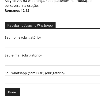
Alegrai-vos na esperança, sede pacientes na tribulação,
perseverai na oração.
Romanos 12:12
Receba notícias no WhatsApp
Seu nome (obrigatório)
Seu e-mail (obrigatório)
Seu whatsapp (com DDD) (obrigatório)