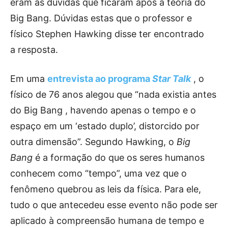
eram as dúvidas que ficaram após a teoria do
Big Bang. Dúvidas estas que o professor e
físico Stephen Hawking disse ter encontrado
a resposta.
Em uma
entrevista ao programa
Star Talk
, o
físico de 76 anos alegou que “nada existia antes
do Big Bang , havendo apenas o tempo e o
espaço em um ‘estado duplo’, distorcido por
outra dimensão”. Segundo Hawking, o
Big
Bang
é a formação do que os seres humanos
conhecem como “tempo”, uma vez que o
fenômeno quebrou as leis da física. Para ele,
tudo o que antecedeu esse evento não pode ser
aplicado à compreensão humana de tempo e