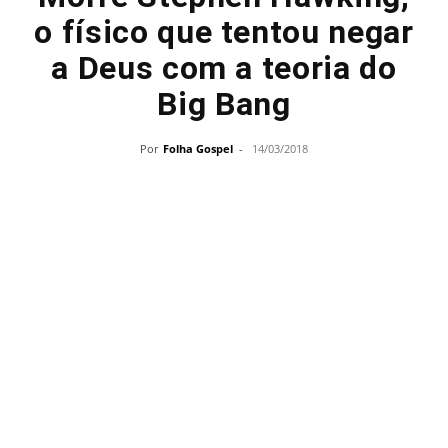
o físico que tentou negar
a Deus com a teoria do
Big Bang
Por
Folha Gospel
-
14/03/2018