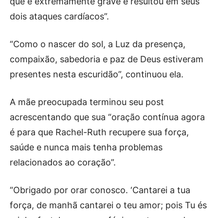
que é extremamente grave e resultou em seus
dois ataques cardíacos”.
“Como o nascer do sol, a Luz da presença,
compaixão, sabedoria e paz de Deus estiveram
presentes nesta escuridão”, continuou ela.
A mãe preocupada terminou seu post
acrescentando que sua “oração contínua agora
é para que Rachel-Ruth recupere sua força,
saúde e nunca mais tenha problemas
relacionados ao coração”.
“Obrigado por orar conosco. ‘Cantarei a tua
força, de manhã cantarei o teu amor; pois Tu és