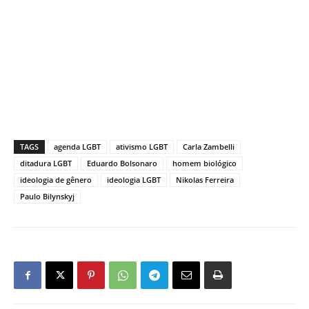
TAGS
agenda LGBT
ativismo LGBT
Carla Zambelli
ditadura LGBT
Eduardo Bolsonaro
homem biológico
ideologia de gênero
ideologia LGBT
Nikolas Ferreira
Paulo Bilynskyj