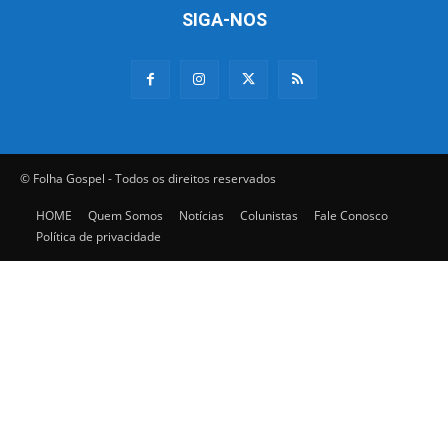
SIGA-NOS
© Folha Gospel - Todos os direitos reservados
HOME
Quem Somos
Notícias
Colunistas
Fale Conosco
Política de privacidade