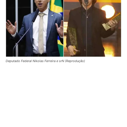
Deputado Federal Nikolas Ferreira e srN (Reprodução)