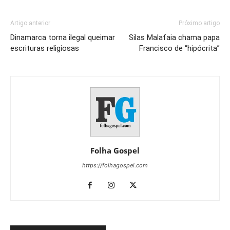
Artigo anterior
Próximo artigo
Dinamarca torna ilegal queimar
Silas Malafaia chama papa
escrituras religiosas
Francisco de “hipócrita”
Folha Gospel
https://folhagospel.com