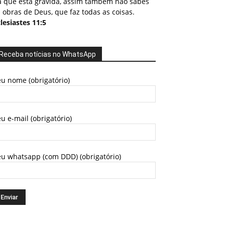
a que está grávida, assim também não sabes
 obras de Deus, que faz todas as coisas.
lesiastes 11:5
Receba notícias no WhatsApp
u nome (obrigatório)
u e-mail (obrigatório)
eu whatsapp (com DDD) (obrigatório)