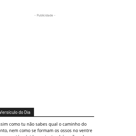
- Publicidade -
Versículo do Dia
ssim como tu não sabes qual o caminho do
ento, nem como se formam os ossos no ventre