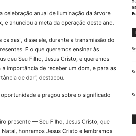
d
as
a celebração anual de iluminação da árvore
Ec
, e anunciou a meta da operação deste ano.
caixas”, disse ele, durante a transmissão do
Se
resentes. E o que queremos ensinar às
us deu Seu Filho, Jesus Cristo, e queremos
a importância de receber um dom, e para as
Se
ância de dar”, destacou.
 oportunidade e pregou sobre o significado
S
iro presente — Seu Filho, Jesus Cristo, que
 Natal, honramos Jesus Cristo e lembramos