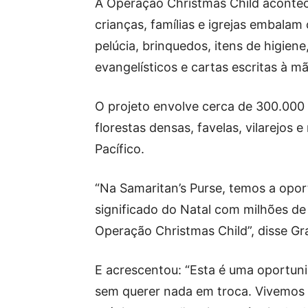
A Operação Christmas Child acontec
crianças, famílias e igrejas embalam
pelúcia, brinquedos, itens de higiene,
evangelísticos e cartas escritas à m
O projeto envolve cerca de 300.000 
florestas densas, favelas, vilarejos
Pacífico.
“Na Samaritan’s Purse, temos a opor
significado do Natal com milhões d
Operação Christmas Child”, disse G
E acrescentou: “Esta é uma oportun
sem querer nada em troca. Vivemos 