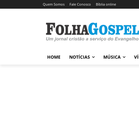
Quem Somos
Fale Conosco
Bíblia online
HOME
NOTÍCIAS
MÚSICA
V