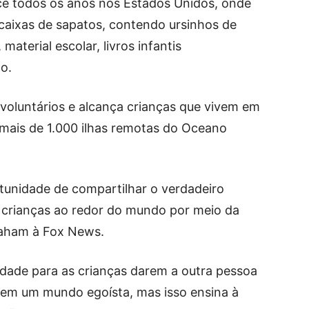
e todos os anos nos Estados Unidos, onde
 caixas de sapatos, contendo ursinhos de
 material escolar, livros infantis
ão.
voluntários e alcança crianças que vivem em
 e mais de 1.000 ilhas remotas do Oceano
tunidade de compartilhar o verdadeiro
e crianças ao redor do mundo por meio da
raham à Fox News.
idade para as crianças darem a outra pessoa
em um mundo egoísta, mas isso ensina à