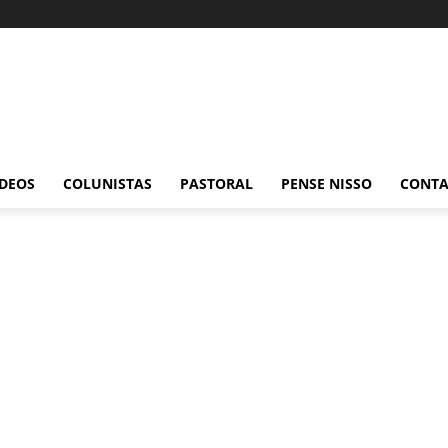
ÍDEOS
COLUNISTAS
PASTORAL
PENSE NISSO
CONT