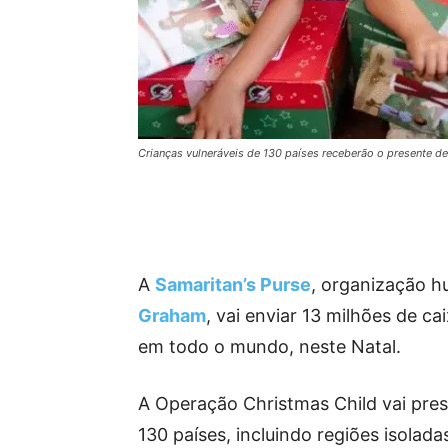
Crianças vulneráveis de 130 países receberão o presente de
A
Samaritan’s Purse
, organização h
Graham
, vai enviar 13 milhões de c
em todo o mundo, neste Natal.
A Operação Christmas Child vai pres
130 países, incluindo regiões isoladas