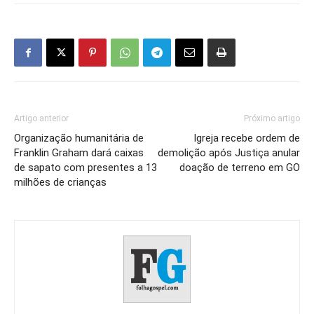
Artigo anterior
Próximo artigo
Organização humanitária de
Igreja recebe ordem de
Franklin Graham dará caixas
demolição após Justiça anular
de sapato com presentes a 13
doação de terreno em GO
milhões de crianças