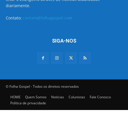
diariamente.
Contato:
contato@folhagospel.com
SIGA-NOS
© Folha Gospel - Todos os direitos reservados
HOME
Quem Somos
Notícias
Colunistas
Fale Conosco
Política de privacidade