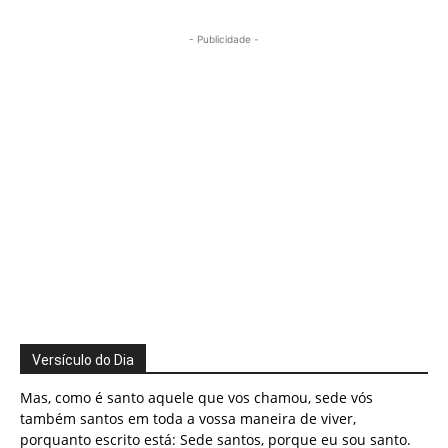
- Publicidade -
Versículo do Dia
Mas, como é santo aquele que vos chamou, sede vós
também santos em toda a vossa maneira de viver,
porquanto escrito está: Sede santos, porque eu sou santo.