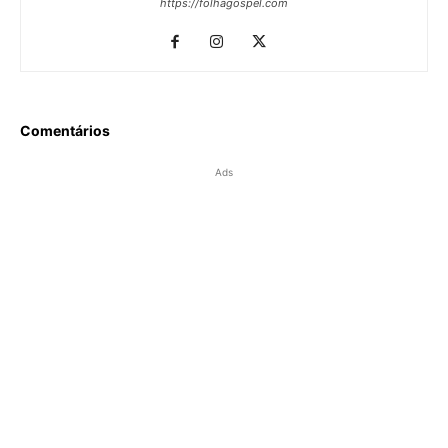
https://folhagospel.com
Comentários
Ads