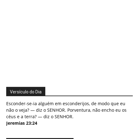
Versículo do Dia
Esconder-se-ia alguém em esconderijos, de modo que eu
não o veja? — diz o SENHOR. Porventura, não encho eu os
céus e a terra? — diz o SENHOR.
Jeremias 23:24