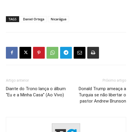
TAGS
Daniel Ortega
Nicarágua
Artigo anterior
Próximo artigo
Diante do Trono lança o álbum
Donald Trump ameaça a
“Eu e a Minha Casa” (Ao Vivo)
Turquia se não libertar o
pastor Andrew Brunson