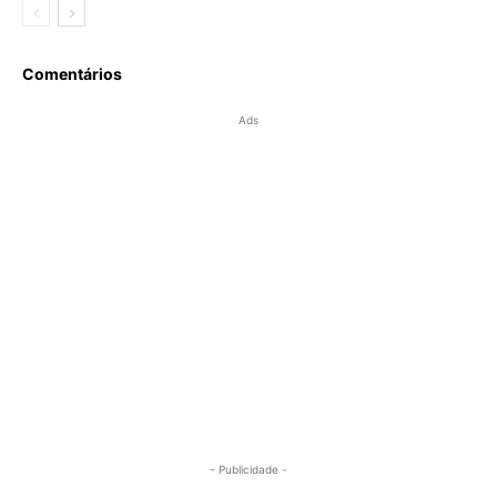
Comentários
Ads
- Publicidade -