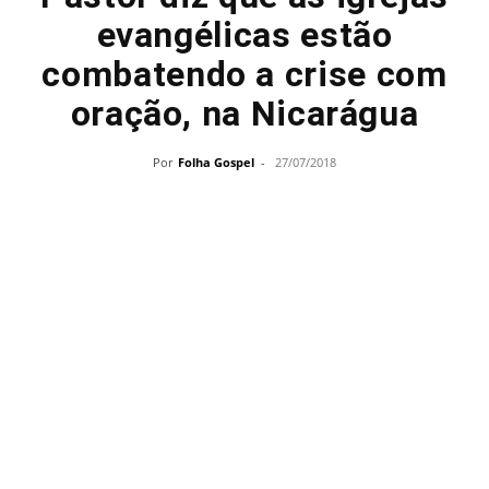
evangélicas estão
combatendo a crise com
oração, na Nicarágua
Por
Folha Gospel
-
27/07/2018