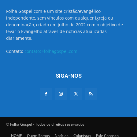
Folha Gospel.com é um site cristão/evangélico
independente, sem vínculos com qualquer igreja ou
denominação, criado em julho de 2002 com o objetivo de
levar o Evangelho através de notícias atualizadas
diariamente.
Contato:
contato@folhagospel.com
SIGA-NOS
© Folha Gospel - Todos os direitos reservados
HOME
Quem Somos
Notícias
Colunistas
Fale Conosco