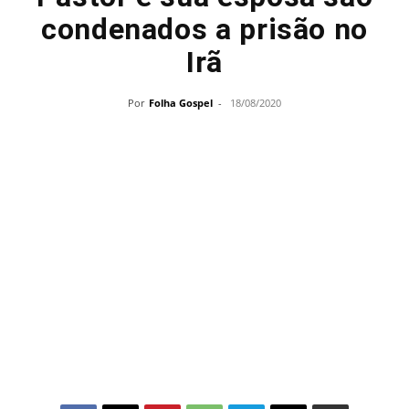
condenados a prisão no
Irã
Por
Folha Gospel
-
18/08/2020