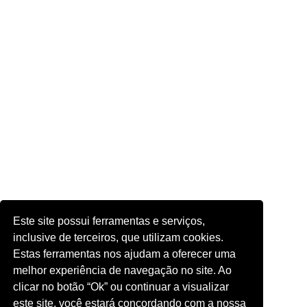
Este site possui ferramentas e serviços,
inclusive de terceiros, que utilizam cookies.
Estas ferramentas nos ajudam a oferecer uma
melhor experiência de navegação no site. Ao
clicar no botão “Ok” ou continuar a visualizar
este site, você estará concordando com a nossa