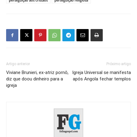
perseguição aos cristãos
perseguição religiosa
Artigo anterior
Próximo artigo
Viviane Brunieri, ex-atriz pornô,
Igreja Universal se manifesta
diz que doou dinheiro para a
após Angola fechar templos
igreja