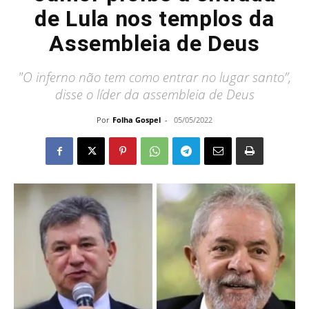
de Lula nos templos da
Assembleia de Deus
"O inferno não tem como entrar no lugar santo”,
disse o líder da assembleia de Deus
Por
Folha Gospel
-
05/05/2022