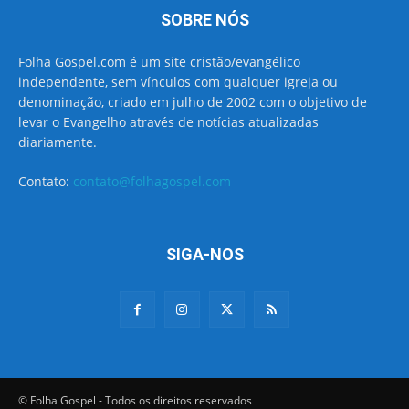
SOBRE NÓS
Folha Gospel.com é um site cristão/evangélico
independente, sem vínculos com qualquer igreja ou
denominação, criado em julho de 2002 com o objetivo de
levar o Evangelho através de notícias atualizadas
diariamente.
Contato:
contato@folhagospel.com
SIGA-NOS
© Folha Gospel - Todos os direitos reservados