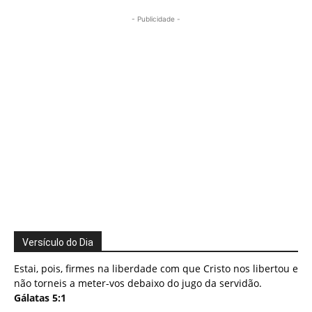
- Publicidade -
Versículo do Dia
Estai, pois, firmes na liberdade com que Cristo nos libertou e
não torneis a meter-vos debaixo do jugo da servidão.
Gálatas 5:1