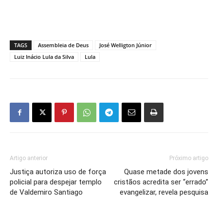
TAGS
Assembleia de Deus
José Welligton Júnior
Luiz Inácio Lula da Silva
Lula
Artigo anterior
Próximo artigo
Justiça autoriza uso de força
Quase metade dos jovens
policial para despejar templo
cristãos acredita ser “errado”
de Valdemiro Santiago
evangelizar, revela pesquisa