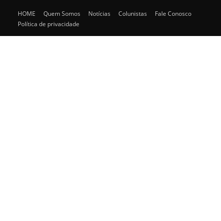
HOME
Quem Somos
Notícias
Colunistas
Fale Conosco
Política de privacidade