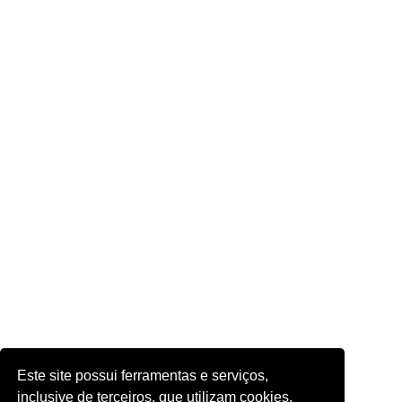
Este site possui ferramentas e serviços,
inclusive de terceiros, que utilizam cookies.