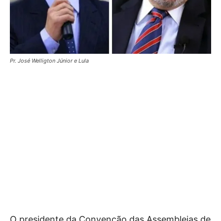
Pr. José Welligton Júnior e Lula
O presidente da Convenção das Assembleias de