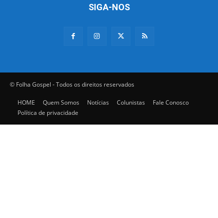
SIGA-NOS
© Folha Gospel - Todos os direitos reservados
HOME
Quem Somos
Notícias
Colunistas
Fale Conosco
Política de privacidade