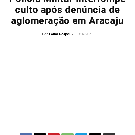
culto após denúncia de
aglomeração em Aracaju
Por
Folha Gospel
-
19/07/2021