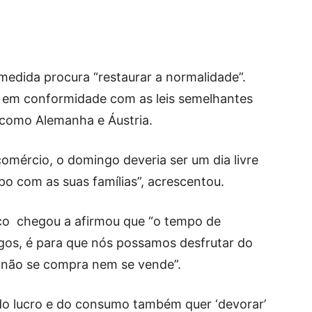
medida procura “restaurar a normalidade”.
á em conformidade com as leis semelhantes
 como Alemanha e Áustria.
omércio, o domingo deveria ser um dia livre
po com as suas famílias”, acrescentou.
co chegou a afirmou que “o tempo de
os, é para que nós possamos desfrutar do
não se compra nem se vende”.
 do lucro e do consumo também quer ‘devorar’