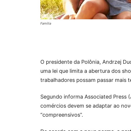
Família
O presidente da Polônia, Andrzej Dud
uma lei que limita a abertura dos s
trabalhadores possam passar mais t
Segundo informa Associated Press (A
comércios devem se adaptar ao novo
“compreensivos”.