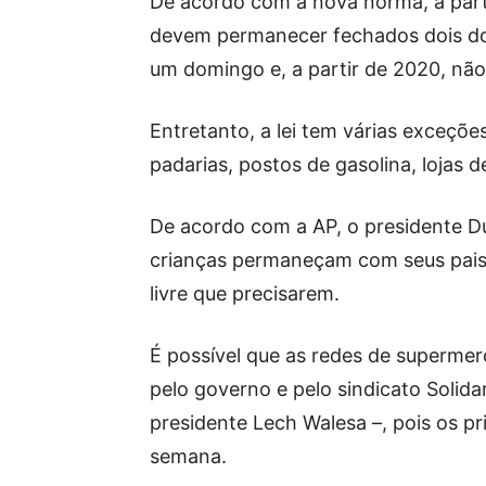
De acordo com a nova norma, a parti
devem permanecer fechados dois do
um domingo e, a partir de 2020, não
Entretanto, a lei tem várias exceçõ
padarias, postos de gasolina, lojas de
De acordo com a AP, o presidente Du
crianças permaneçam com seus pais 
livre que precisarem.
É possível que as redes de superme
pelo governo e pelo sindicato Solidari
presidente Lech Walesa –, pois os pr
semana.