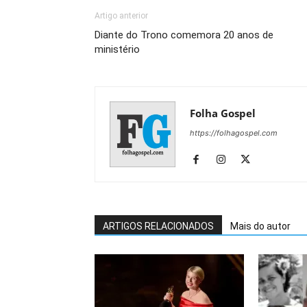
Artigo anterior
Diante do Trono comemora 20 anos de
ministério
Folha Gospel
https://folhagospel.com
ARTIGOS RELACIONADOS
Mais do autor