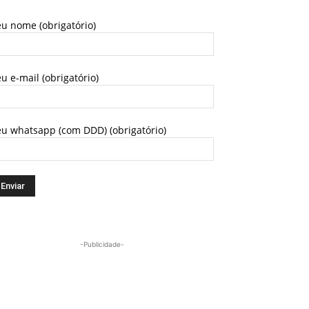
u nome (obrigatório)
u e-mail (obrigatório)
eu whatsapp (com DDD) (obrigatório)
-Publicidade-