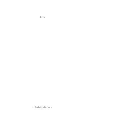
Ads
- Publicidade -