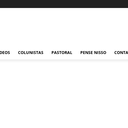
ÍDEOS
COLUNISTAS
PASTORAL
PENSE NISSO
CONT