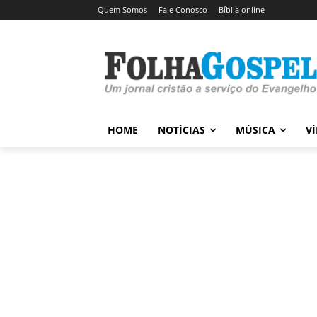
Quem Somos
Fale Conosco
Bíblia online
HOME
NOTÍCIAS
MÚSICA
V