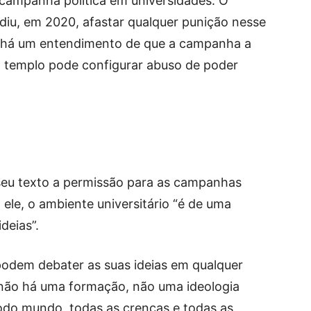
 a campanha política em universidades. O
diu, em 2020, afastar qualquer punição nesse
, há um entendimento de que a campanha a
 templo pode configurar abuso de poder
seu texto a permissão para as campanhas
 ele, o ambiente universitário “é de uma
deias”.
podem debater as suas ideias em qualquer
não há uma formação, não uma ideologia
odo mundo, todas as crenças e todas as