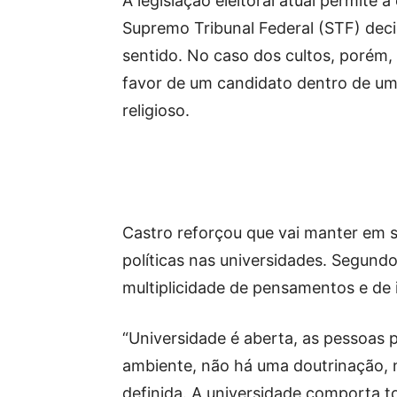
A legislação eleitoral atual permite
Supremo Tribunal Federal (STF) deci
sentido. No caso dos cultos, porém
favor de um candidato dentro de um
religioso.
Castro reforçou que vai manter em 
políticas nas universidades. Segundo
multiplicidade de pensamentos e de i
“Universidade é aberta, as pessoas 
ambiente, não há uma doutrinação, 
definida. A universidade comporta t