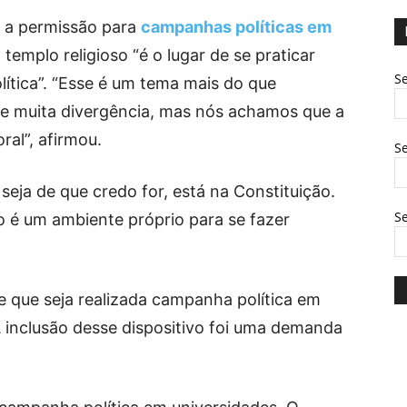
r a permissão para
campanhas políticas em
templo religioso “é o lugar de se praticar
Se
política”. “Esse é um tema mais do que
e muita divergência, mas nós achamos que a
ral”, afirmou.
Se
 seja de que credo for, está na Constituição.
S
 é um ambiente próprio para se fazer
 que seja realizada campanha política em
A inclusão desse dispositivo foi uma demanda