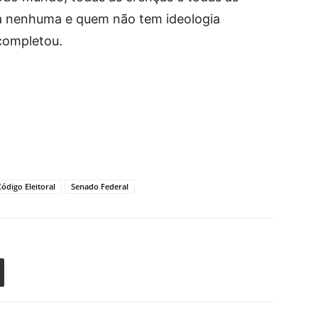
a nenhuma e quem não tem ideologia
completou.
Código Eleitoral
Senado Federal