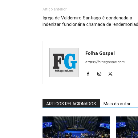
Artigo anterior
Igreja de Valdemiro Santiago é condenada a
indenizar funcionária chamada de ‘endemoniad
Folha Gospel
https://folhagospel.com
ARTIGOS RELACIONADOS
Mais do autor