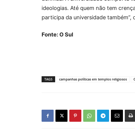
ideologias. Até quem não tem crenç
participa da universidade também”, 
Fonte: O Sul
TAGS
campanhas políticas em templos religiosos