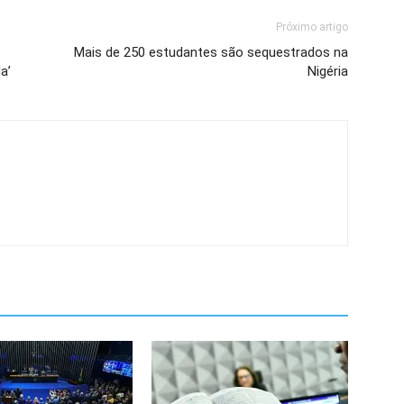
Próximo artigo
Mais de 250 estudantes são sequestrados na
a’
Nigéria