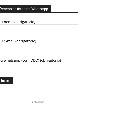
Receba notícias no WhatsApp
u nome (obrigatório)
u e-mail (obrigatório)
eu whatsapp (com DDD) (obrigatório)
-Publicidade-