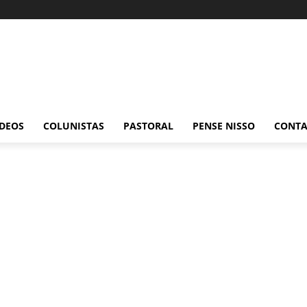
ÍDEOS
COLUNISTAS
PASTORAL
PENSE NISSO
CONT