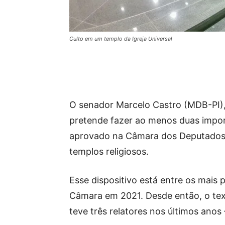
Culto em um templo da Igreja Universal
O senador Marcelo Castro (MDB-PI), 
pretende fazer ao menos duas impo
aprovado na Câmara dos Deputados. 
templos religiosos.
Esse dispositivo está entre os mais
Câmara em 2021. Desde então, o te
teve três relatores nos últimos anos 