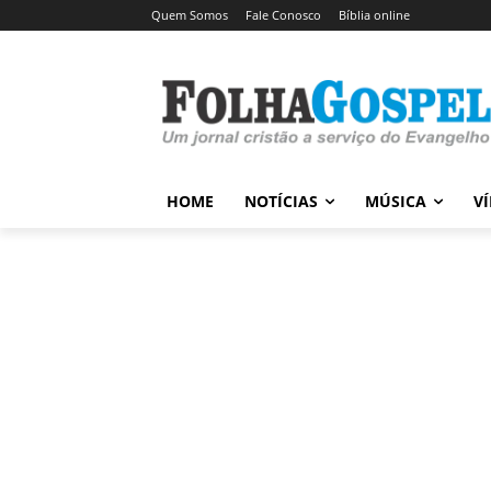
Quem Somos
Fale Conosco
Bíblia online
HOME
NOTÍCIAS
MÚSICA
V