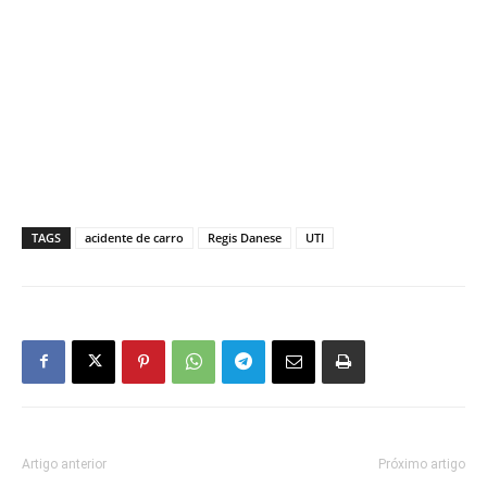
TAGS
acidente de carro
Regis Danese
UTI
Artigo anterior
Próximo artigo