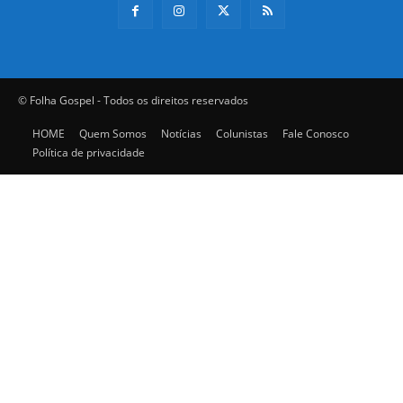
© Folha Gospel - Todos os direitos reservados
HOME
Quem Somos
Notícias
Colunistas
Fale Conosco
Política de privacidade