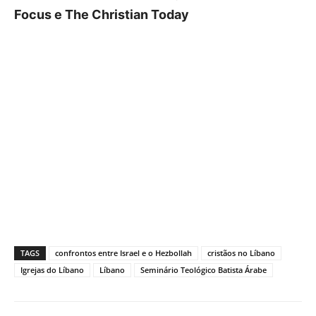
Focus e The Christian Today
TAGS
confrontos entre Israel e o Hezbollah
cristãos no Líbano
Igrejas do Líbano
Líbano
Seminário Teológico Batista Árabe