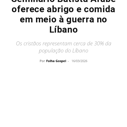
oferece abrigo e comida
em meio à guerra no
Líbano
Os cristãos representam cerca de 30% da
população do Líbano
Por
Folha Gospel
-
16/03/2026