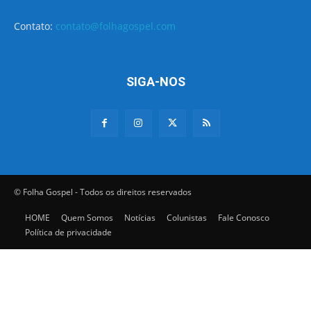
Contato:
contato@folhagospel.com
SIGA-NOS
© Folha Gospel - Todos os direitos reservados
HOME
Quem Somos
Notícias
Colunistas
Fale Conosco
Política de privacidade