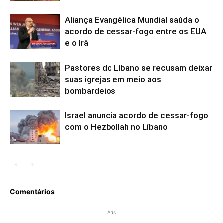
Aliança Evangélica Mundial saúda o
acordo de cessar-fogo entre os EUA
e o Irã
Pastores do Líbano se recusam deixar
suas igrejas em meio aos
bombardeios
Israel anuncia acordo de cessar-fogo
com o Hezbollah no Líbano
Comentários
Ads