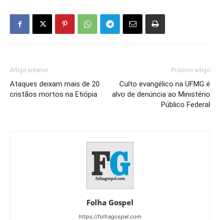
Artigo anterior
Próximo artigo
Ataques deixam mais de 20
Culto evangélico na UFMG é
cristãos mortos na Etiópia
alvo de denúncia ao Ministério
Público Federal
Folha Gospel
https://folhagospel.com