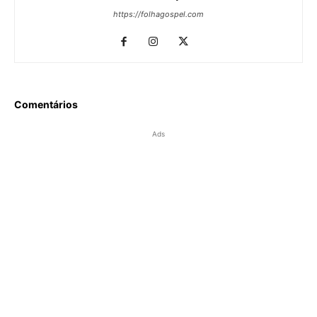
https://folhagospel.com
Comentários
Ads