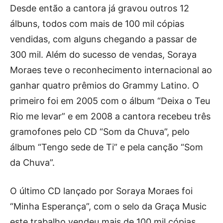
Desde então a cantora já gravou outros 12
álbuns, todos com mais de 100 mil cópias
vendidas, com alguns chegando a passar de
300 mil. Além do sucesso de vendas, Soraya
Moraes teve o reconhecimento internacional ao
ganhar quatro prêmios do Grammy Latino. O
primeiro foi em 2005 com o álbum “Deixa o Teu
Rio me levar” e em 2008 a cantora recebeu três
gramofones pelo CD “Som da Chuva”, pelo
álbum “Tengo sede de Ti” e pela canção “Som
da Chuva”.
O último CD lançado por Soraya Moraes foi
“Minha Esperança”, com o selo da Graça Music
este trabalho vendeu mais de 100 mil cópias.