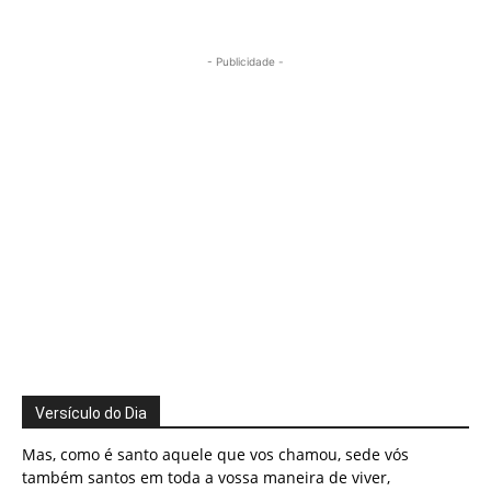
- Publicidade -
Versículo do Dia
Mas, como é santo aquele que vos chamou, sede vós
também santos em toda a vossa maneira de viver,