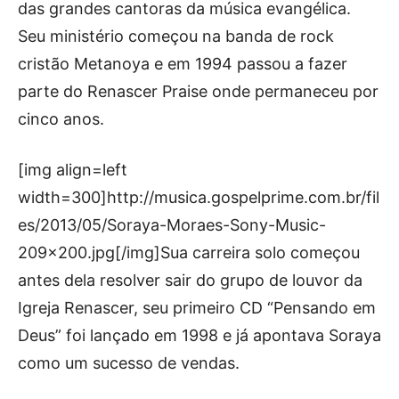
das grandes cantoras da música evangélica.
Seu ministério começou na banda de rock
cristão Metanoya e em 1994 passou a fazer
parte do Renascer Praise onde permaneceu por
cinco anos.
[img align=left
width=300]http://musica.gospelprime.com.br/fil
es/2013/05/Soraya-Moraes-Sony-Music-
209×200.jpg[/img]Sua carreira solo começou
antes dela resolver sair do grupo de louvor da
Igreja Renascer, seu primeiro CD “Pensando em
Deus” foi lançado em 1998 e já apontava Soraya
como um sucesso de vendas.