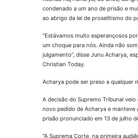
condenado a um ano de prisão e mul
ao abrigo da lei de proselitismo do 
“Estávamos muito esperançosos por 
um choque para nós. Ainda não somo
julgamento”, disse Junu Acharya, es
Christian Today.
Acharya pode ser preso a qualquer 
A decisão do Supremo Tribunal veio 
novo pedido de Acharya e manteve a 
prisão pronunciado em 13 de julho d
“A Suprema Corte, na primeira audiê