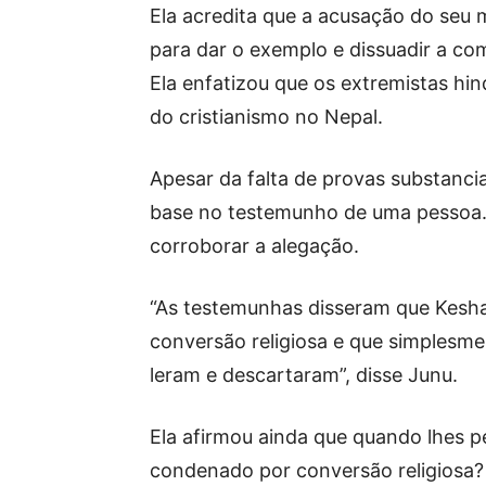
Ela acredita que a acusação do seu 
para dar o exemplo e dissuadir a com
Ela enfatizou que os extremistas h
do cristianismo no Nepal.
Apesar da falta de provas substanci
base no testemunho de uma pessoa
corroborar a alegação.
“As testemunhas disseram que Kesh
conversão religiosa e que simplesmen
leram e descartaram”, disse Junu.
Ela afirmou ainda que quando lhes p
condenado por conversão religiosa? 