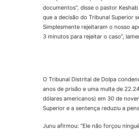
documentos”, disse o pastor Keshab 
que a decisão do Tribunal Superior se
Simplesmente rejeitaram o nosso ap
3 minutos para rejeitar o caso”, lam
O Tribunal Distrital de Dolpa conde
anos de prisão e uma multa de 22.2
dólares americanos) em 30 de novem
Superior e a sentença reduziu a pen
Junu afirmou: “Ele não forçou ningué