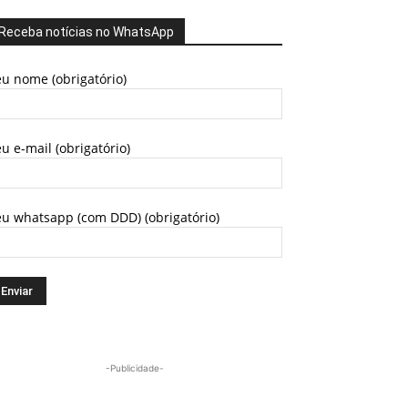
Receba notícias no WhatsApp
u nome (obrigatório)
u e-mail (obrigatório)
eu whatsapp (com DDD) (obrigatório)
-Publicidade-