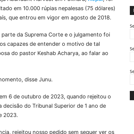
tado em 10.000 rúpias nepalesas (75 dólares)
país, que entrou em vigor em agosto de 2018.
Se
parte da Suprema Corte e o julgamento foi
s capazes de entender o motivo de tal
Se
posa do pastor Keshab Acharya, ao falar ao
S
momento, disse Junu.
em 6 de outubro de 2023, quando rejeitou o
decisão do Tribunal Superior de 1 ano de
e 2023.
ncia, rejeitou nosso pedido sem sequer ver os