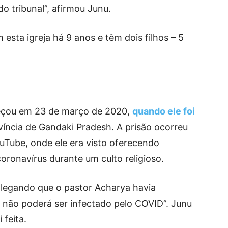
o tribunal”, afirmou Junu.
esta igreja há 9 anos e têm dois filhos – 5
eçou em 23 de março de 2020,
quando ele foi
íncia de Gandaki Pradesh. A prisão ocorreu
uTube, onde ele era visto oferecendo
coronavírus durante um culto religioso.
alegando que o pastor Acharya havia
, não poderá ser infectado pelo COVID”. Junu
 feita.