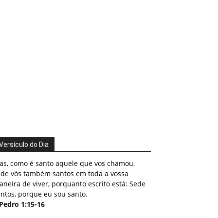
Versículo do Dia
as, como é santo aquele que vos chamou,
ede vós também santos em toda a vossa
neira de viver, porquanto escrito está: Sede
ntos, porque eu sou santo.
 Pedro 1:15-16