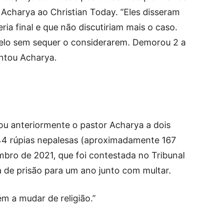
Acharya ao Christian Today. “Eles disseram
ria final e que não discutiriam mais o caso.
elo sem sequer o considerarem. Demorou 2 a
entou Acharya.
nou anteriormente o pastor Acharya a dois
44 rúpias nepalesas (aproximadamente 167
bro de 2021, que foi contestada no Tribunal
a de prisão para um ano junto com multar.
m a mudar de religião.”