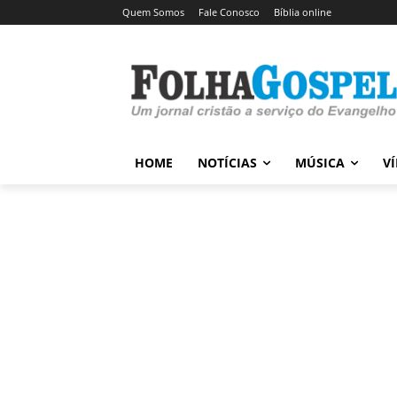
Quem Somos
Fale Conosco
Bíblia online
HOME
NOTÍCIAS
MÚSICA
V