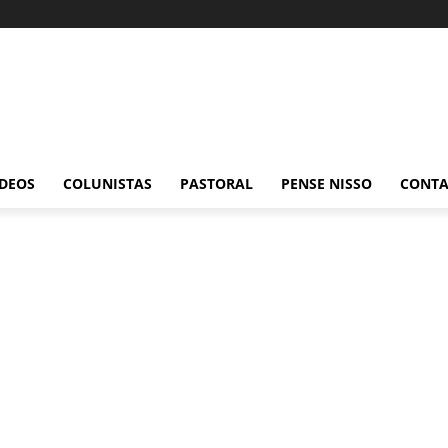
ÍDEOS
COLUNISTAS
PASTORAL
PENSE NISSO
CONT