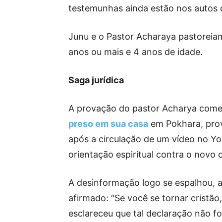
testemunhas ainda estão nos autos d
Junu e o Pastor Acharaya pastoreiam 
anos ou mais e 4 anos de idade.
Saga jurídica
A provação do pastor Acharya com
preso em sua casa
em Pokhara, prov
após a circulação de um vídeo no Yo
orientação espiritual contra o novo 
A desinformação logo se espalhou, 
afirmado: “Se você se tornar cristão
esclareceu que tal declaração não foi