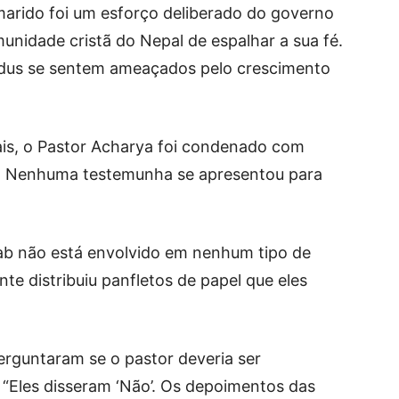
marido foi um esforço deliberado do governo
unidade cristã do Nepal de espalhar a sua fé.
indus se sentem ameaçados pelo crescimento
ais, o Pastor Acharya foi condenado com
. Nenhuma testemunha se apresentou para
ab não está envolvido em nenhum tipo de
te distribuiu panfletos de papel que eles
erguntaram se o pastor deveria ser
“Eles disseram ‘Não’. Os depoimentos das