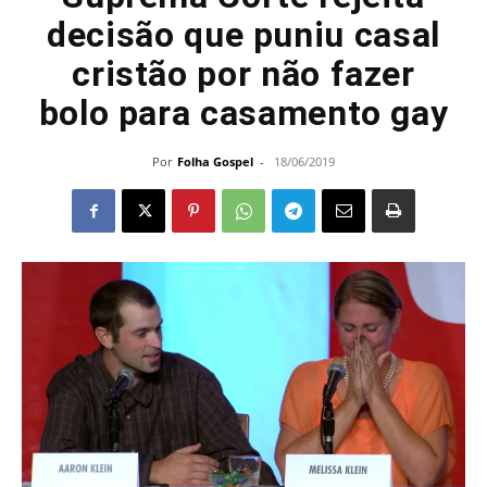
decisão que puniu casal
cristão por não fazer
bolo para casamento gay
Por
Folha Gospel
-
18/06/2019