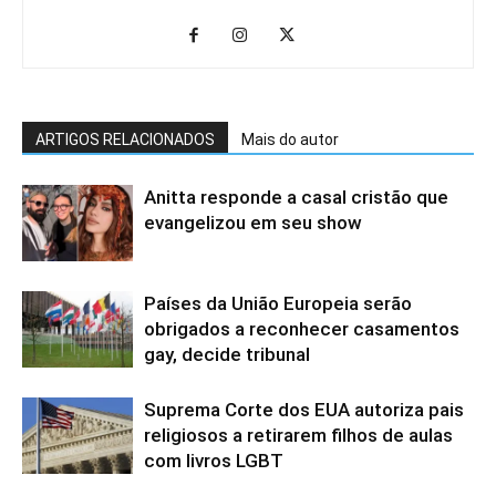
ARTIGOS RELACIONADOS
Mais do autor
Anitta responde a casal cristão que
evangelizou em seu show
Países da União Europeia serão
obrigados a reconhecer casamentos
gay, decide tribunal
Suprema Corte dos EUA autoriza pais
religiosos a retirarem filhos de aulas
com livros LGBT