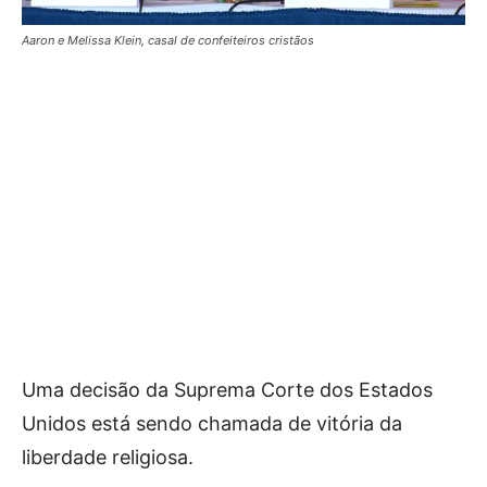
Aaron e Melissa Klein, casal de confeiteiros cristãos
Uma decisão da Suprema Corte dos Estados
Unidos está sendo chamada de vitória da
liberdade religiosa.