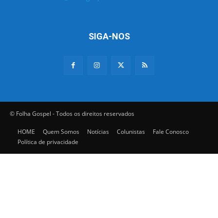
SIGA-NOS
© Folha Gospel - Todos os direitos reservados
HOME
Quem Somos
Notícias
Colunistas
Fale Conosco
Política de privacidade