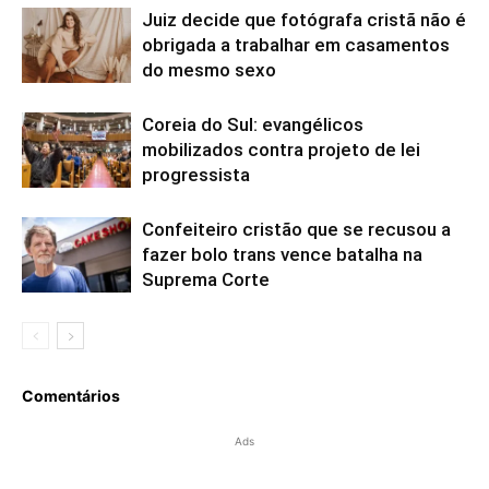
Juiz decide que fotógrafa cristã não é
obrigada a trabalhar em casamentos
do mesmo sexo
Coreia do Sul: evangélicos
mobilizados contra projeto de lei
progressista
Confeiteiro cristão que se recusou a
fazer bolo trans vence batalha na
Suprema Corte
Comentários
Ads