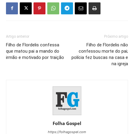
Artigo anterior
Próximo artigo
Filho de Flordelis confessa
Filho de Flordelis não
que matou pai a mando do
confessou morte do pai;
irmão e motivado por traição
polícia fez buscas na casa e
na igreja
Folha Gospel
https://folhagospel.com