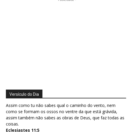
Versículo do Dia
Assim como tu não sabes qual o caminho do vento, nem
como se formam os ossos no ventre da que está grávida,
assim também não sabes as obras de Deus, que faz todas as
coisas.
Eclesiastes 11:5