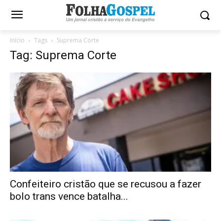
Início
Tags
Suprema Corte
Tag: Suprema Corte
Confeiteiro cristão que se recusou a fazer
bolo trans vence batalha...