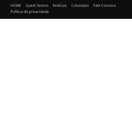
HOME
Quem Somos
Notícias
Colunistas
Fale Conosco
Política de privacidade