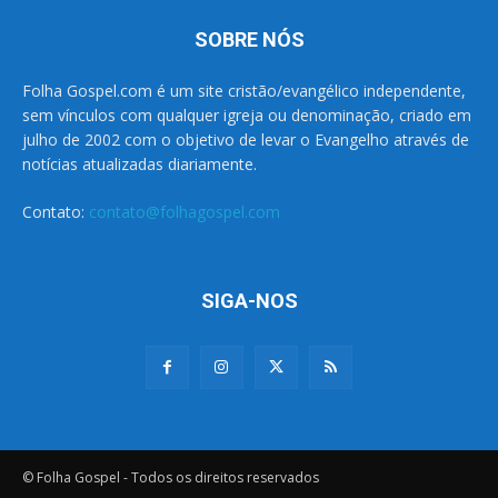
SOBRE NÓS
Folha Gospel.com é um site cristão/evangélico independente,
sem vínculos com qualquer igreja ou denominação, criado em
julho de 2002 com o objetivo de levar o Evangelho através de
notícias atualizadas diariamente.
Contato:
contato@folhagospel.com
SIGA-NOS
© Folha Gospel - Todos os direitos reservados