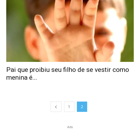
Pai que proibiu seu filho de se vestir como
menina é...
1
2
Ads