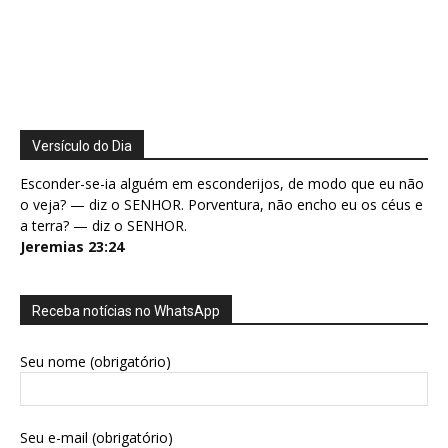
Versículo do Dia
Esconder-se-ia alguém em esconderijos, de modo que eu não
o veja? — diz o SENHOR. Porventura, não encho eu os céus e
a terra? — diz o SENHOR.
Jeremias 23:24
Receba notícias no WhatsApp
Seu nome (obrigatório)
Seu e-mail (obrigatório)