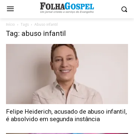
Início
Tags
Abuso infantil
Tag: abuso infantil
Felipe Heiderich, acusado de abuso infantil,
é absolvido em segunda instância