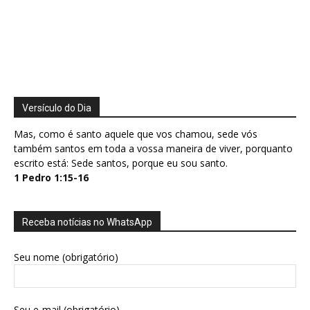
Versículo do Dia
Mas, como é santo aquele que vos chamou, sede vós
também santos em toda a vossa maneira de viver, porquanto
escrito está: Sede santos, porque eu sou santo.
1 Pedro 1:15-16
Receba notícias no WhatsApp
Seu nome (obrigatório)
Seu e-mail (obrigatório)