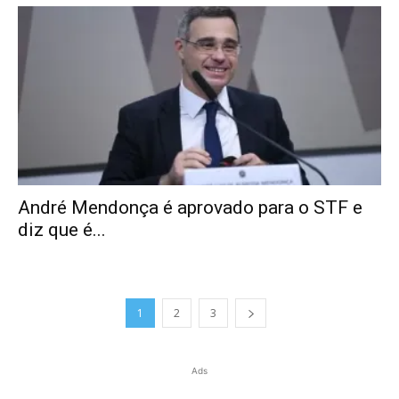
André Mendonça é aprovado para o STF e
diz que é...
1
2
3
Ads