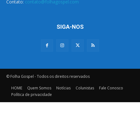
Contato:
contato@folhagospel.com
SIGA-NOS
© Folha Gospel - Todos os direitos reservados
HOME
Quem Somos
Notícias
Colunistas
Fale Conosco
Política de privacidade