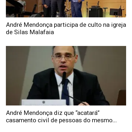
André Mendonça participa de culto na igreja
de Silas Malafaia
André Mendonça diz que “acatará”
casamento civil de pessoas do mesmo...