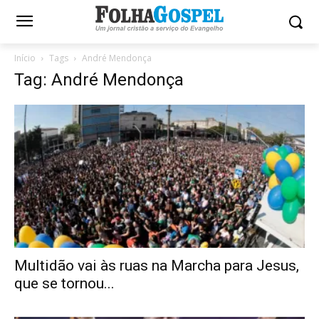
Início
Tags
André Mendonça
Tag: André Mendonça
Multidão vai às ruas na Marcha para Jesus,
que se tornou...